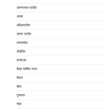
अरुणाचल प्रदेश
असम
आँध्रप्रदेश
उत्‍तर प्रदेश
उत्तराखंड
ओड़ीशा
कर्नाटक
केंद्र शाषित राज्य
केरल
खेल
गुजरात
गोवा