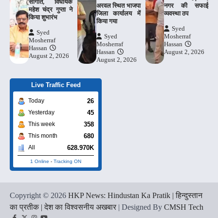
सौगात, विधायक
अरवल स्थित भाजपा
नगर की सफाई
महेश चंद्र गुप्ता ने
जिला कार्यालय में
व्यवस्था ठप
किया शुभारंभ
किया गया
Syed
Syed
Syed
Mosherraf
Mosherraf
Mosherraf
Hassan
Hassan
Hassan
August 2, 2026
August 2, 2026
August 2, 2026
Live Traffic Feed
26
Today
45
Yesterday
358
This week
680
This month
628.970K
All
1 Online
-
Tracking ON
Copyright © 2026
HKP News: Hindustan Ka Pratik | हिन्दुस्तान
का प्रतीक | देश का विश्वसनीय अखबार
| Designed By
CMSH Tech