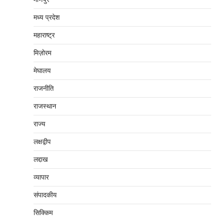
मध्‍य प्रदेश
महाराष्‍ट्र
मिज़ोरम
मेघालय
राजनीति
राजस्थान
राज्य
लक्षद्वीप
लद्दाख
व्यापार
संपादकीय
सिक्किम