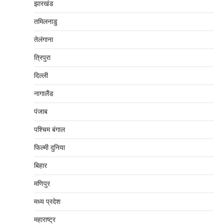
झारखंड
तमिलनाडु
तेलंगाना
त्रिपुरा
दिल्‍ली
नागालैंड
पंजाब
पश्चिम बंगाल
फिल्मी दुनिया
बिहार
मणिपुर
मध्‍य प्रदेश
महाराष्‍ट्र