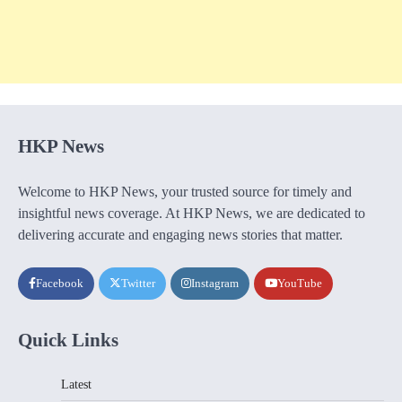
HKP News
Welcome to HKP News, your trusted source for timely and
insightful news coverage. At HKP News, we are dedicated to
delivering accurate and engaging news stories that matter.
Facebook
Twitter
Instagram
YouTube
Quick Links
Latest