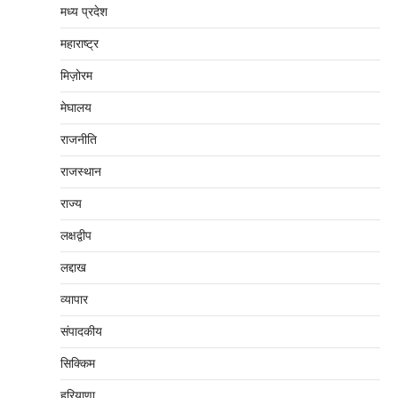
मध्‍य प्रदेश
महाराष्‍ट्र
मिज़ोरम
मेघालय
राजनीति
राजस्थान
राज्य
लक्षद्वीप
लद्दाख
व्यापार
संपादकीय
सिक्किम
हरियाणा