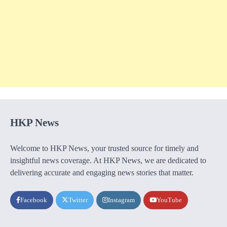
HKP News
Welcome to HKP News, your trusted source for timely and
insightful news coverage. At HKP News, we are dedicated to
delivering accurate and engaging news stories that matter.
Facebook
Twitter
Instagram
YouTube