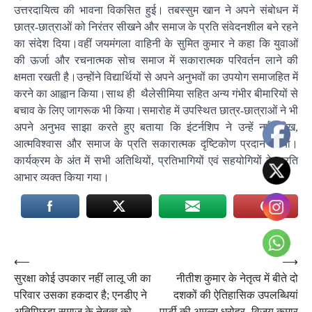
उत्तरदायित्व की भावना विकसित हुई। तबस्सुम खान ने अपने संबोधन में
छात्र-छात्राओं को निरंतर सीखने और समाज के प्रति संवेदनशील बने रहने
का संदेश दिया।वहीं जयमंगला वाहिनी के सुमित कुमार ने कहा कि युवाओं
की ऊर्जा और रचनात्मक सोच समाज में सकारात्मक परिवर्तन लाने की
क्षमता रखती है।उन्होंने विद्यार्थियों से अपने अनुभवों का उपयोग समाजहित में
करने का आह्वान किया।साथ ही थैलेसीमिया सहित अन्य गंभीर बीमारियों से
बचाव के लिए जागरूक भी किया।समारोह में उपस्थित छात्र-छात्राओं ने भी
अपने अनुभव साझा करते हुए बताया कि इंटर्नशिप ने उन्हें नई सीख,
आत्मविश्वास और समाज के प्रति सकारात्मक दृष्टिकोण प्रदान किया।
कार्यक्रम के अंत में सभी अतिथियों, प्रतिभागियों एवं सहयोगियों के प्रति
आभार व्यक्त किया गया।
Post
⟵
⟶
सुरक्षा कोई उपकार नहीं लालू जी का
नीतीश कुमार के नेतृत्व में बीते दो
navigation
परिवार उसका हकदार है; एनडीए ने
दशकों की ऐतिहासिक उपलब्धियां
अतिपिछड़ा समाज के नेतृत्व को
पार्टी की अमूल्य धरोहर -विजय कुमार