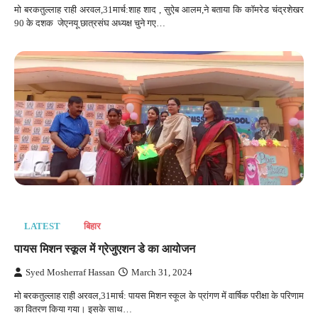
मो बरकतुल्लाह राही अरवल,31मार्च:शाह शाद , सुऐब आलम,ने बताया कि कॉमरेड चंद्रशेखर
90 के दशक जेएनयू छात्रसंघ अध्यक्ष चुने गए…
LATEST
बिहार
पायस मिशन स्कूल में ग्रेजुएशन डे का आयोजन
Syed Mosherraf Hassan
March 31, 2024
मो बरकतुल्लाह राही अरवल,31मार्च: पायस मिशन स्कूल के प्रांगण में वार्षिक परीक्षा के परिणाम
का वितरण किया गया। इसके साथ…