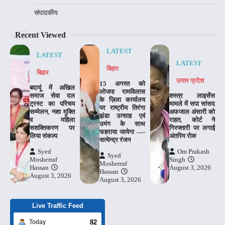
संपादकीय
Recent Viewed
LATEST
LATEST
LATEST
बिहार
बिहार
उत्‍तर प्रदेश
15 अगस्त को
बदायूं में अखिल
लोजपा रामविलास
समाज सेवा दल
शस्त्र लाइसेंस
के ज़िला कार्यालय
ट्रस्ट का परिचय
मामले में सपा सांसद
पर राष्ट्रीय तिरंगा
सम्मेलन, नशा मुक्ति
अफजाल अंसारी को
झंडा उत्साह एवं
व महिला
राहत, कोर्ट ने
उमंग के साथ
सशक्तिकरण पर
गिरफ्तारी पर लगाई
फहराया जायेगा —-
लिया संकल्प
अंतरिम रोक
सत्येन्द्र रंजन
Syed
Om Prakash
Syed
Mosherraf
Singh
Mosherraf
Hassan
August 3, 2026
Hassan
August 3, 2026
August 3, 2026
Live Traffic Feed
82
Today