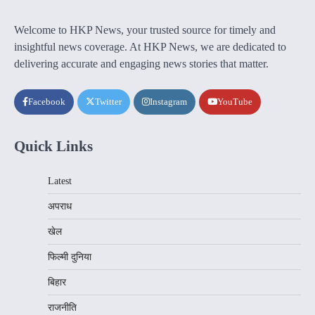
Welcome to HKP News, your trusted source for timely and
insightful news coverage. At HKP News, we are dedicated to
delivering accurate and engaging news stories that matter.
Facebook
Twitter
Instagram
YouTube
Quick Links
Latest
अपराध
खेल
फिल्मी दुनिया
बिहार
राजनीति