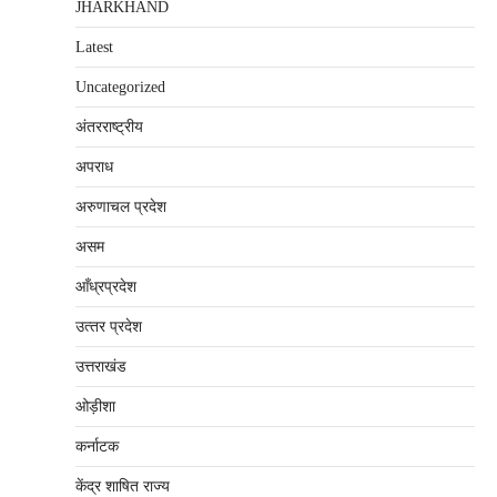
JHARKHAND
Latest
Uncategorized
अंतरराष्‍ट्रीय
अपराध
अरुणाचल प्रदेश
असम
आँध्रप्रदेश
उत्‍तर प्रदेश
उत्तराखंड
ओड़ीशा
कर्नाटक
केंद्र शाषित राज्य