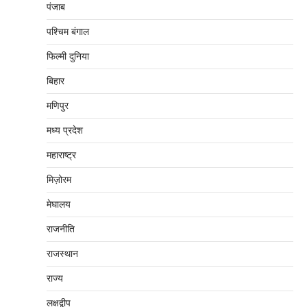
पंजाब
पश्चिम बंगाल
फिल्मी दुनिया
बिहार
मणिपुर
मध्‍य प्रदेश
महाराष्‍ट्र
मिज़ोरम
मेघालय
राजनीति
राजस्थान
राज्य
लक्षद्वीप