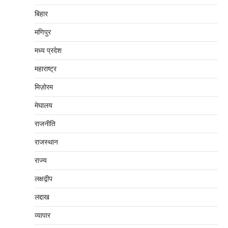
बिहार
मणिपुर
मध्‍य प्रदेश
महाराष्‍ट्र
मिज़ोरम
मेघालय
राजनीति
राजस्थान
राज्य
लक्षद्वीप
लद्दाख
व्यापार