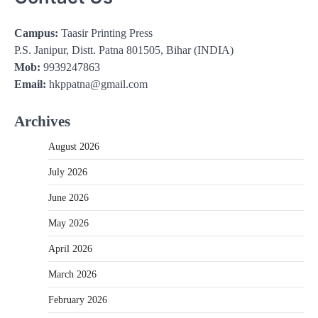
Campus:
Taasir Printing Press
P.S. Janipur, Distt. Patna 801505, Bihar (INDIA)
Mob:
9939247863
Email:
hkppatna@gmail.com
Archives
August 2026
July 2026
June 2026
May 2026
April 2026
March 2026
February 2026