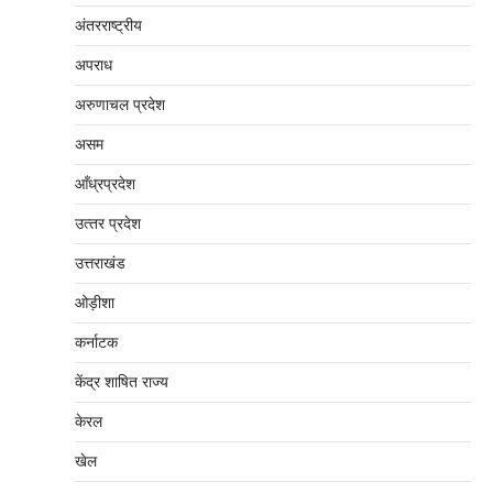
अंतरराष्‍ट्रीय
अपराध
अरुणाचल प्रदेश
असम
आँध्रप्रदेश
उत्‍तर प्रदेश
उत्तराखंड
ओड़ीशा
कर्नाटक
केंद्र शाषित राज्य
केरल
खेल