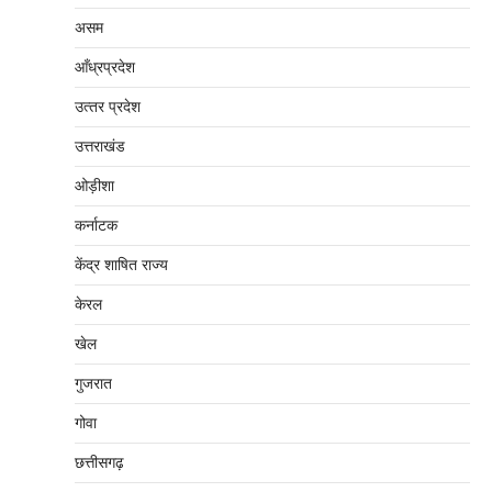
असम
आँध्रप्रदेश
उत्‍तर प्रदेश
उत्तराखंड
ओड़ीशा
कर्नाटक
केंद्र शाषित राज्य
केरल
खेल
गुजरात
गोवा
छत्तीसगढ़