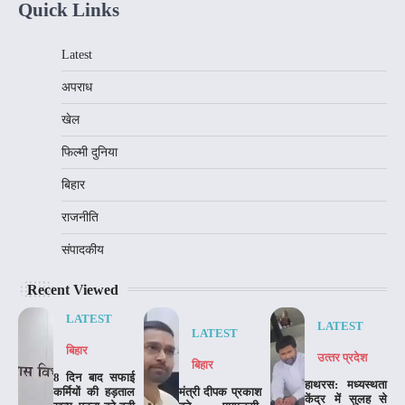
Quick Links
Latest
अपराध
खेल
फिल्मी दुनिया
बिहार
राजनीति
संपादकीय
Recent Viewed
LATEST
LATEST
LATEST
बिहार
उत्‍तर प्रदेश
बिहार
8 दिन बाद सफाई
हाथरस: मध्यस्थता
कर्मियों की हड़ताल
मंत्री दीपक प्रकाश
केंद्र में सुलह से