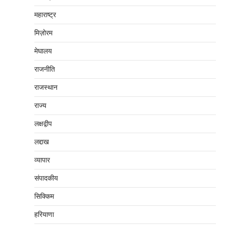
महाराष्‍ट्र
मिज़ोरम
मेघालय
राजनीति
राजस्थान
राज्य
लक्षद्वीप
लद्दाख
व्यापार
संपादकीय
सिक्किम
हरियाणा