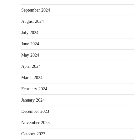
September 2024
August 2024
July 2024
June 2024
May 2024
April 2024
March 2024
February 2024
January 2024
December 2023
November 2023
October 2023