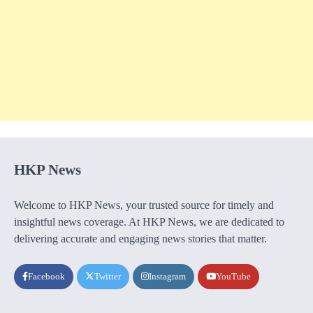
HKP News
Welcome to HKP News, your trusted source for timely and
insightful news coverage. At HKP News, we are dedicated to
delivering accurate and engaging news stories that matter.
Facebook
Twitter
Instagram
YouTube