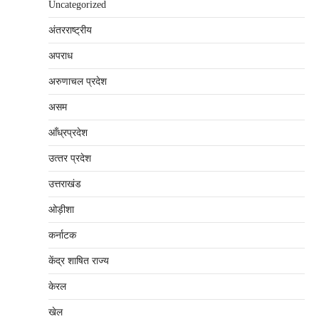
Uncategorized
अंतरराष्‍ट्रीय
अपराध
अरुणाचल प्रदेश
असम
आँध्रप्रदेश
उत्‍तर प्रदेश
उत्तराखंड
ओड़ीशा
कर्नाटक
केंद्र शाषित राज्य
केरल
खेल