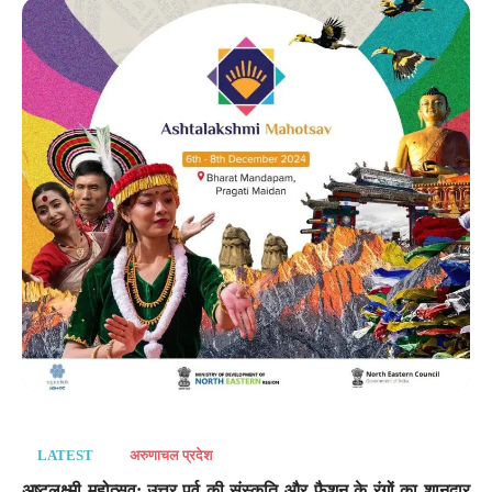
LATEST
अरुणाचल प्रदेश
अष्टलक्ष्मी महोत्सव: उत्तर-पूर्व की संस्कृति और फैशन के रंगों का शानदार