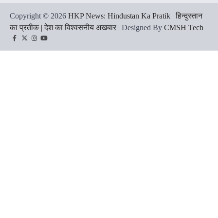
Copyright © 2026
HKP News: Hindustan Ka Pratik | हिन्दुस्तान
का प्रतीक | देश का विश्वसनीय अखबार
| Designed By
CMSH Tech
Facebook
Twitter
Instagram
YouTube