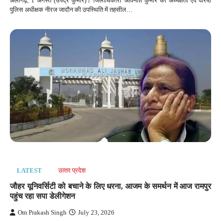
अलीगढ़, 1 अगस्त (उपेंद्र कुमार)। जिलाधिकारी अविनाश कुमार की अध्यक्षता एवं वरिष्ठ
पुलिस अधीक्षक नीरज जादौन की उपस्थिति में तहसील…
LATEST
उत्‍तर प्रदेश
जौहर यूनिवर्सिटी को बचाने के लिए धरना, आजम के समर्थन में आज रामपुर
पहुंच रहा सपा डेलीगेशन
Om Prakash Singh
July 23, 2026