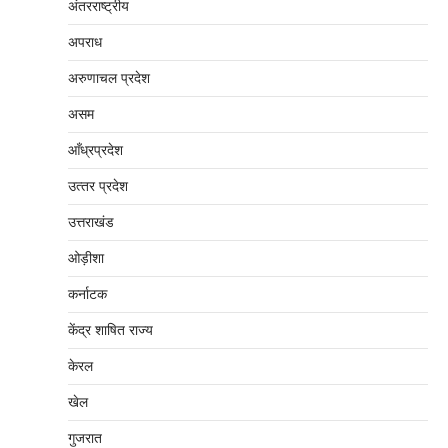
अंतरराष्‍ट्रीय
अपराध
अरुणाचल प्रदेश
असम
आँध्रप्रदेश
उत्‍तर प्रदेश
उत्तराखंड
ओड़ीशा
कर्नाटक
केंद्र शाषित राज्य
केरल
खेल
गुजरात