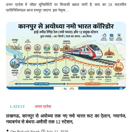
उत्तर प्रदेश में जौहर यूनिवर्सिटी पर सियासी बवाल जारी है. सपा का 28 सदस्यीय
प्रतिनिधिमंडल आज रामपुर जाएगा. इस नेतृत्व…
LATEST
उत्‍तर प्रदेश
लखनऊ, कानपुर से अयोध्या तक नए नमो भारत रूट का ऐलान, नयागंज,
नवाबगंज से बंथरा-अमौसी तक 12 स्टेशन,
Om Prakash Singh
July 11, 2026