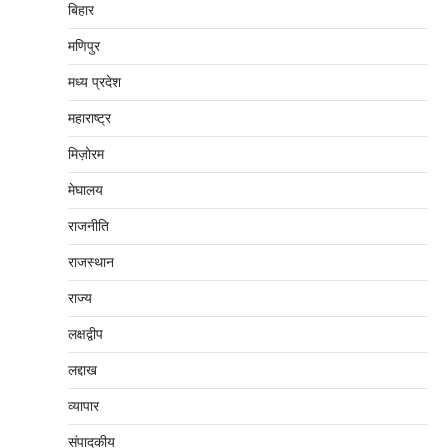
बिहार
मणिपुर
मध्‍य प्रदेश
महाराष्‍ट्र
मिज़ोरम
मेघालय
राजनीति
राजस्थान
राज्य
लक्षद्वीप
लद्दाख
व्यापार
संपादकीय