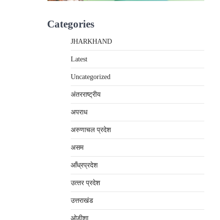
Categories
JHARKHAND
Latest
Uncategorized
अंतरराष्‍ट्रीय
अपराध
अरुणाचल प्रदेश
असम
आँध्रप्रदेश
उत्‍तर प्रदेश
उत्तराखंड
ओड़ीशा