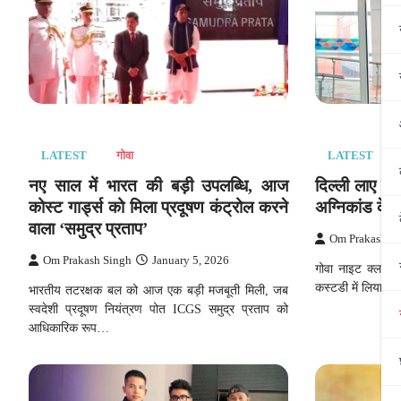
LATEST
गोवा
LATEST
नए साल में भारत की बड़ी उपलब्धि, आज
दिल्ली लाए गए
कोस्ट गार्ड्स को मिला प्रदूषण कंट्रोल करने
अग्निकांड के 
वाला ‘समुद्र प्रताप’
Om Prakash S
Om Prakash Singh
January 5, 2026
गोवा नाइट क्लब में
कस्टडी में लिया है.
भारतीय तटरक्षक बल को आज एक बड़ी मजबूती मिली, जब
स्वदेशी प्रदूषण नियंत्रण पोत ICGS समुद्र प्रताप को
आधिकारिक रूप…