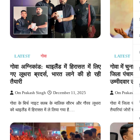
LATEST
LATEST
गोवा
गोवा में चुना
गोवा अग्निकांड: थाइलैंड में हिरासत में लिए
जिला पंचायत 
गए लूथरा ब्रदर्स, भारत लाने की हो रही
उम्मीदवार उता
तैयारी
Om Prakash S
Om Prakash Singh
December 11, 2025
गोवा में जिला पंच
गोवा के बिर्च नाइट क्लब के मालिक सौरभ और गौरव लूथरा
तैयारियां जोरों से
को थाइलैंड में हिरासत में ले लिया गया है.…