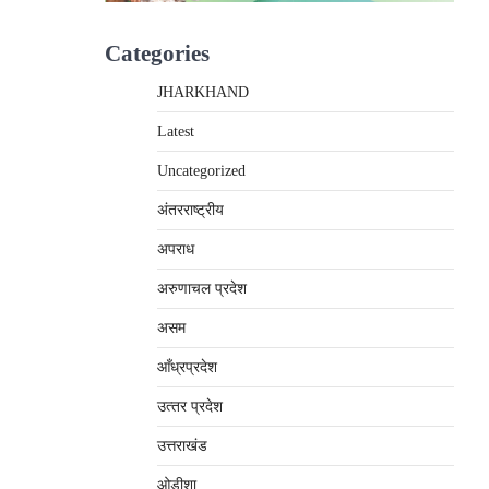
Categories
JHARKHAND
Latest
Uncategorized
अंतरराष्‍ट्रीय
अपराध
अरुणाचल प्रदेश
असम
आँध्रप्रदेश
उत्‍तर प्रदेश
उत्तराखंड
ओड़ीशा