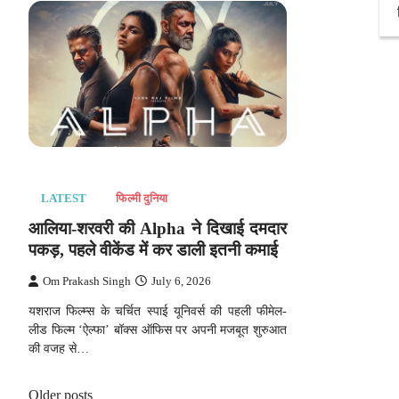
LATEST
फिल्मी दुनिया
आलिया-शरवरी की Alpha ने दिखाई दमदार
पकड़, पहले वीकेंड में कर डाली इतनी कमाई
Om Prakash Singh
July 6, 2026
यशराज फिल्म्स के चर्चित स्पाई यूनिवर्स की पहली फीमेल-
लीड फिल्म ‘ऐल्फा’ बॉक्स ऑफिस पर अपनी मजबूत शुरुआत
की वजह से…
Posts
Older posts