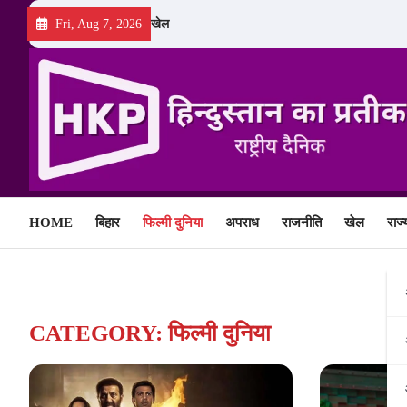
Skip
Fri, Aug 7, 2026
खेल
to
content
HOME
बिहार
फिल्मी दुनिया
अपराध
राजनीति
खेल
राज्
CATEGORY:
फिल्मी दुनिया