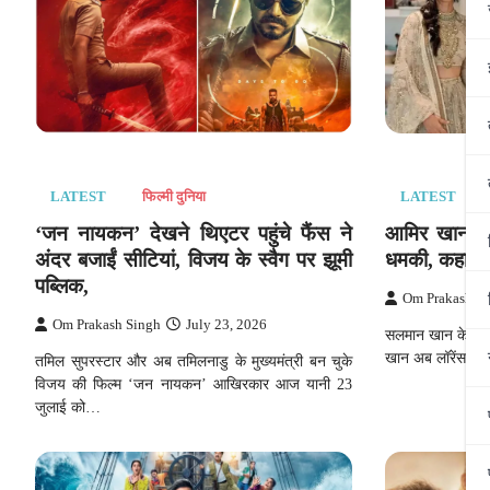
LATEST
फिल्मी दुनिया
LATEST
‘जन नायकन’ देखने थिएटर पहुंचे फैंस ने
आमिर खान को 
अंदर बजाईं सीटियां, विजय के स्वैग पर झूमी
धमकी, कहा- बह
पब्लिक,
Om Prakash S
Om Prakash Singh
July 23, 2026
सलमान खान के बाद 
खान अब लॉरेंस बिश्
तमिल सुपरस्टार और अब तमिलनाडु के मुख्यमंत्री बन चुके
विजय की फिल्म ‘जन नायकन’ आखिरकार आज यानी 23
जुलाई को…