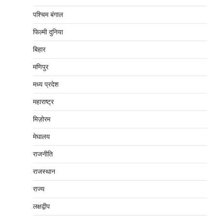
पश्चिम बंगाल
फिल्मी दुनिया
बिहार
मणिपुर
मध्‍य प्रदेश
महाराष्‍ट्र
मिज़ोरम
मेघालय
राजनीति
राजस्थान
राज्य
लक्षद्वीप