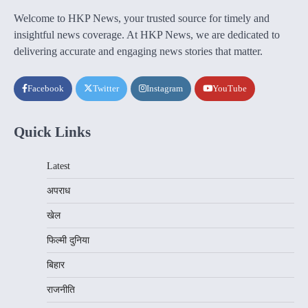
Welcome to HKP News, your trusted source for timely and
insightful news coverage. At HKP News, we are dedicated to
delivering accurate and engaging news stories that matter.
Facebook
Twitter
Instagram
YouTube
Quick Links
Latest
अपराध
खेल
फिल्मी दुनिया
बिहार
राजनीति