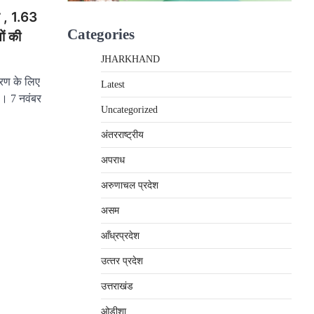
न , 1.63
Categories
ों की
JHARKHAND
चरण के लिए
Latest
ै। 7 नवंबर
Uncategorized
अंतरराष्‍ट्रीय
अपराध
अरुणाचल प्रदेश
असम
आँध्रप्रदेश
उत्‍तर प्रदेश
उत्तराखंड
ओड़ीशा