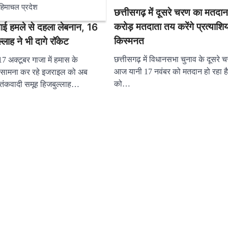
हिमाचल प्रदेश
छत्तीसगढ़ में दूसरे चरण का मतदा
करोड़ मतदाता तय करेंगे प्रत्याशिय
ाई हमले से दहला लेबनान, 16
किस्मनत
ल्लाह ने भी दागे रॉकेट
छत्तीसगढ़ में विधानसभा चुनाव के दूसरे 
7 अक्टूबर गाजा में हमास के
आज यानी 17 नवंबर को मतदान हो रहा ह
 सामना कर रहे इजराइल को अब
को…
तंकवादी समूह हिजबुल्लाह…