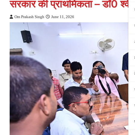
सरकार की प्राथमिकता – डाॅ0 श्वेता 
Om Prakash Singh
June 11, 2026