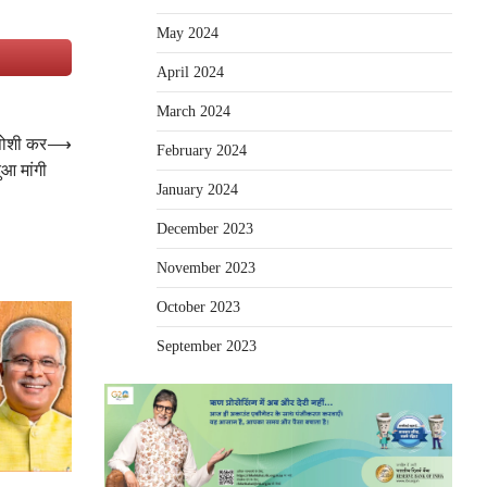
May 2024
e
April 2024
March 2024
रपोशी कर
⟶
February 2024
दुआ मांगी
January 2024
December 2023
November 2023
October 2023
September 2023