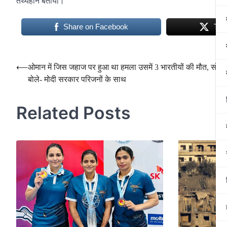
तथ्यहीन बताया।
Share on Facebook
Twe
Post
⟵
ओमान में जिस जहाज पर हुआ था हमला उसमें 3 भारतीयों की मौत, सोनो
बोले- मोदी सरकार परिजनों के साथ
navigation
Related Posts