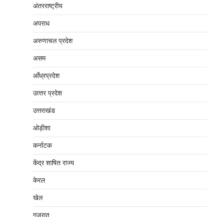
अंतरराष्‍ट्रीय
अपराध
अरुणाचल प्रदेश
असम
आँध्रप्रदेश
उत्‍तर प्रदेश
उत्तराखंड
ओड़ीशा
कर्नाटक
केंद्र शाषित राज्य
केरल
खेल
गुजरात