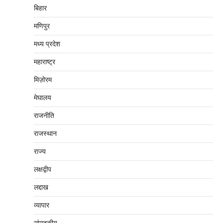
बिहार
मणिपुर
मध्‍य प्रदेश
महाराष्‍ट्र
मिज़ोरम
मेघालय
राजनीति
राजस्थान
राज्य
लक्षद्वीप
लद्दाख
व्यापार