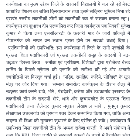
कार्यशाला का मुख्य उद्देश्य जिले के सरकारी विद्यालयों में चल रहे प्रोजेक्ट
आधारित शिक्षण का उचित क्रियान्वयन तथा इसमें सक्रिय भूमिका निभा रहे
प्रखंड स्तरीय तकनीकी टीमों को तकनीकी रूप से सशक्त बनाना रहा।
कार्यक्रम का शुभारंभ दीप प्रज्वलित कर जिला कार्यक्रम पदाधिकारी मुकेश
कुमार ने किया तथा एससीआरटी के फ़रवरी माह के जारी आँकड़ो में
गोपालगंज को नम्बर वन स्थान प्रात होने पर सबको बधाई दिया।
प्रतिभागियों की उपस्थिति: इस कार्यशाला में जिले के सभी प्रखंडों के
प्रखंड शिक्षा पदाधिकारी एवं प्रखंड तकनीकी समूह के सदस्यों ने बढ़-
चढ़कर हिस्सा लिया। समीक्षा एवं प्रशिक्षण: विशेषज्ञों द्वारा प्रोजेक्ट बेस्ड
लर्निंग के पिछले त्रैमास की प्रगति की समीक्षा की गई और आगामी
रणनीतियों पर विस्तृत चर्चा हुई। “पढ़िए, समझिए, करिये, सीखिए” के मूल
मंत्र पर जोर दिया गया। सम्मान समारोह: कार्यक्रम के दौरान क्षेत्र में
उत्कृष्ट कार्य करने थावे, भोरे , पंचदेवरी, कटेया और उचकागांव प्रखण्ड के
तकनीकी टीम के सदस्यों भोरे, थावे और कुचायकोट के प्रखण्ड शिक्षा
पदाधिकारी तथा शैलेन्द्र कुमार मधुकर लेखापाल थावे , मुनमुन कुमार
लेखापाल उचकागांव को प्रमाण पत्र देकर सम्मानित किया गया, ताकि अन्य
सदस्य भी शिक्षा की गुणवत्ता सुधारने के लिए प्रेरित हो सकें। कार्यक्रम में
उपस्थित जिला तकनीकी टीम के अध्यक्ष राकेश भारती ने अपने संबोधन में
कहा कि PBL शिक्षा पद्धति से सरकारी स्कूलों के बच्चों में वैज्ञानिक सोच