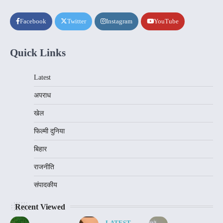
Facebook
Twitter
Instagram
YouTube
Quick Links
Latest
अपराध
खेल
फिल्मी दुनिया
बिहार
राजनीति
संपादकीय
Recent Viewed
LATEST