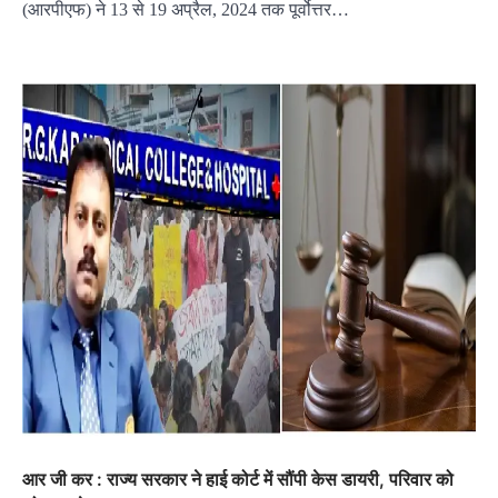
(आरपीएफ) ने 13 से 19 अप्रैल, 2024 तक पूर्वोत्तर…
आर जी कर : राज्य सरकार ने हाई कोर्ट में सौंपी केस डायरी, परिवार को