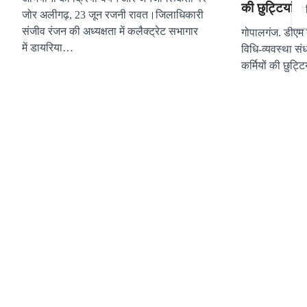
की छुट्टियां 
जोर अलीगढ़, 23 जून रजनी रावत।जिलाधिकारी
संजीव रंजन की अध्यक्षता में कलैक्ट्रेट सभागार
गोपालगंज. डीएम 
में डायरिया…
विधि-व्यवस्था स
कर्मियों की छुट्