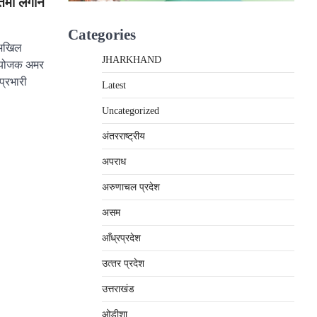
तिमा लगाने
Categories
:अखिल
JHARKHAND
संयोजक अमर
प्रभारी
Latest
Uncategorized
अंतरराष्‍ट्रीय
अपराध
अरुणाचल प्रदेश
असम
आँध्रप्रदेश
उत्‍तर प्रदेश
उत्तराखंड
ओड़ीशा