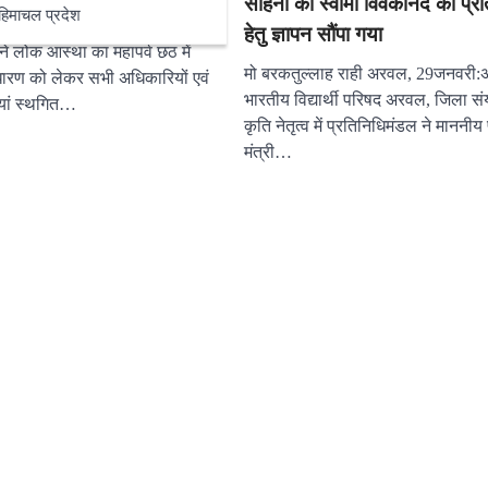
साहनी को स्वामी विवेकानंद का प्र
किया स्थगित
हिमाचल प्रदेश
हेतु ज्ञापन सौंपा गया
ने लोक आस्था का महापर्व छठ में
मो बरकतुल्लाह राही अरवल, 29जनवरी
ंधारण को लेकर सभी अधिकारियों एवं
भारतीय विद्यार्थी परिषद अरवल, जिला 
टियां स्थगित…
कृति नेतृत्व में प्रतिनिधिमंडल ने माननीय 
मंत्री…