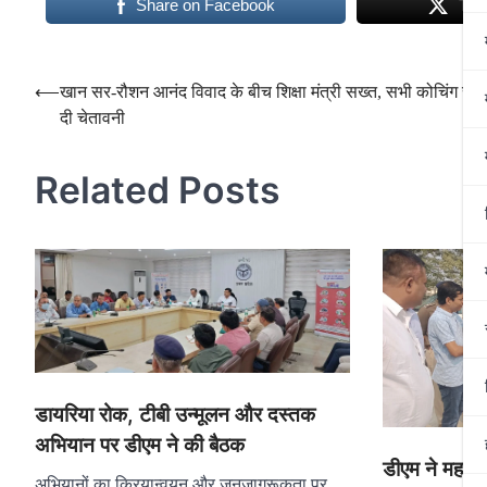
Share on Facebook
Twe
Post
⟵
खान सर-रौशन आनंद विवाद के बीच शिक्षा मंत्री सख्त, सभी कोचिंग संस्
दी चेतावनी
navigation
Related Posts
डायरिया रोक, टीबी उन्मूलन और दस्तक
अभियान पर डीएम ने की बैठक
डीएम ने महापर्व
अभियानों का क्रियान्वयन और जनजागरूकता पर