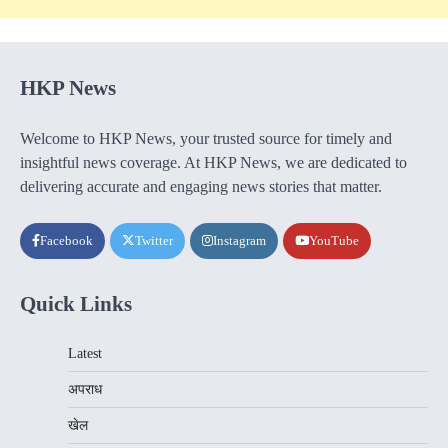
HKP News
Welcome to HKP News, your trusted source for timely and
insightful news coverage. At HKP News, we are dedicated to
delivering accurate and engaging news stories that matter.
Facebook
Twitter
Instagram
YouTube
Quick Links
Latest
अपराध
खेल