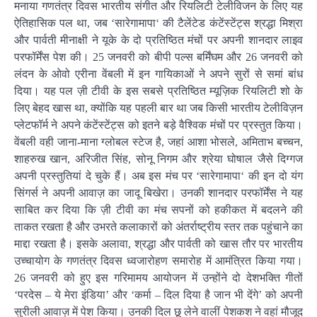
मनाया गणतंत्र दिवस भारतीय संगीत और रियलिटी टेलीविजन के लिए यह
ऐतिहासिक पल था, जब ‘सारेगामापा‘ की टैलेंटेड कंटेंस्टेंट्स श्रद्धा मिश्रा
और पार्वती मीनाक्षी ने यूके के दो प्रतिष्ठित मंचों पर अपनी शानदार लाइव
परफॉर्मेंस पेश की। 25 जनवरी को बीपी पल्स बर्मिंघम और 26 जनवरी को
लंदन के ओवो एरीना वेंबली में इन गायिकाओं ने अपने सुरों से समां बांध
दिया। यह पल ज़ी टीवी के इस सबसे प्रतिष्ठित म्यूज़िक रियलिटी शो के
लिए बेहद खास था, क्योंकि यह पहली बार था जब किसी भारतीय टेलीविज़न
प्लेटफॉर्म ने अपने कंटेंस्टेंट्स को इतने बड़े वैश्विक मंचों पर प्रस्तुत किया।
वेंबली वही जाना-माना ग्लोबल स्टेज है, जहां आशा भोसले, अमिताभ बच्चन,
शाहरुख खान, अरिजीत सिंह, सोनू निगम और श्रेया घोषाल जैसे दिग्गज
अपनी प्रस्तुतियां दे चुके हैं। अब इस मंच पर ‘सारेगामापा‘ की इन दो यंग
सिंगर्स ने अपनी आवाज़ का जादू बिखेरा। उनकी शानदार परफॉर्मेंस ने यह
साबित कर दिया कि ज़ी टीवी का मंच सपनों को हकीकत में बदलने की
ताकत रखता है और उभरते कलाकारों को अंतर्राष्ट्रीय स्तर तक पहुंचाने का
माद्दा रखता है। इसके अलावा, श्रद्धा और पार्वती को खास तौर पर भारतीय
उच्चायोग के गणतंत्र दिवस ध्वजारोहण समारोह में आमंत्रित किया गया।
26 जनवरी को हुए इस गरिमामय आयोजन में उन्होंने दो देशभक्ति गीतों
‘परदेस – ये मेरा इंडिया’ और ‘कर्मा – दिल दिया है जान भी देंगे’ को अपनी
सुरीली आवाज़ में पेश किया। उनकी दिल छू लेने वालीं पेशकश ने वहां मौजूद