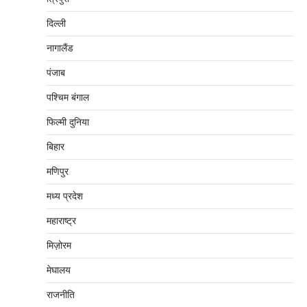
दिल्‍ली
नागालैंड
पंजाब
पश्चिम बंगाल
फिल्मी दुनिया
बिहार
मणिपुर
मध्‍य प्रदेश
महाराष्‍ट्र
मिज़ोरम
मेघालय
राजनीति