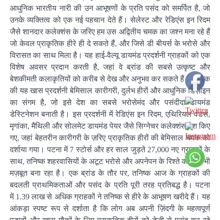
आधुनिक भारतीय नारी की उन आभूषणों के प्रति पसंद को समर्पित है, जो
उनके व्यक्तित्व को एक नई पहचान देते हैं। सेलेस्ट और रेडिएंस इन रिदम
जैसे शानदार कलेक्शंस के जरिए हम उस अद्वितीय चमक का जश्न मना रहे हैं
जो केवल प्राकृतिक हीरे ही दे सकते हैं, और जिसे डी बीयर्स के भरोसे और
विरासत का साथ मिला है। यह हाई-वैल्यू डायमंड प्रदर्शनी ग्राहकों को एक
विशेष अवसर प्रदान करती है, जहां वे ब्रांड की सबसे उत्कृष्ट और
बेशकीमती कलाकृतियों को करीब से देख और अनुभव कर सकते हैं। तनिष्क
की यह खास प्रदर्शनी बेमिसाल कारीगरी, दुर्लभ हीरों और आधुनिक डिज़ाइन
का संगम है, जो इसे देश का सबसे भरोसेमंद और पसंदीदा डायमंड
डेस्टिनेशन बनाती है। इस प्रदर्शनी में रेडिएंस इन रिदम, एथिरियल वंडर्स,
मृगांका, मैथिली और सोलमेट डायमंड पेयर जैसे सिग्नेचर कलेक्शंस पेश किए
गए, जहां बेहतरीन कारीगरी के ज़रिए प्राकृतिक हीरों की बेमिसाल चमक को
दर्शाया गया। पटना में 7 स्टोर्स और हर साल जुड़ते 27,000 नए ग्राहकों के
साथ, तनिष्क शहरवासियों के अटूट भरोसे और अपनेपन के रिश्ते को और भी
मज़बूत बना रहा है। एक ब्रांड के तौर पर, तनिष्क आज के ग्राहकों की
बदलती प्राथमिकताओं और पसंद के प्रति पूरी तरह प्रतिबद्ध है। पटना
में 1.39 लाख से अधिक ग्राहकों ने तनिष्क से हीरे के आभूषण खरीदे हैं। यह
आंकड़ा स्पष्ट रूप से दर्शाता है कि लोग अब अपनी ज़िंदगी के महत्वपूर्ण