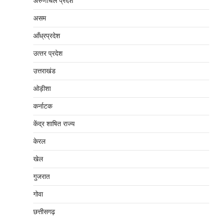
अरुणाचल प्रदेश
असम
आँध्रप्रदेश
उत्‍तर प्रदेश
उत्तराखंड
ओड़ीशा
कर्नाटक
केंद्र शाषित राज्य
केरल
खेल
गुजरात
गोवा
छत्तीसगढ़