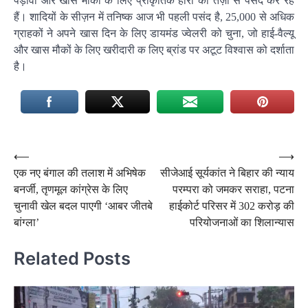
पड़ावों और खास मौकों के लिए प्राकृतिक हीरों को तेज़ी से पसंद कर रहे
हैं। शादियों के सीज़न में तनिष्क आज भी पहली पसंद है, 25,000 से अधिक
ग्राहकों ने अपने खास दिन के लिए डायमंड ज्वेलरी को चुना, जो हाई-वैल्यू
और खास मौकों के लिए खरीदारी क लिए ब्रांड पर अटूट विश्वास को दर्शाता
है।
Post
⟵
⟶
एक नए बंगाल की तलाश में अभिषेक
सीजेआई सूर्यकांत ने बिहार की न्याय
navigation
बनर्जी, तृणमूल कांग्रेस के लिए
परम्परा को जमकर सराहा, पटना
चुनावी खेल बदल पाएगी ‘आबर जीतबे
हाईकोर्ट परिसर में 302 करोड़ की
बांग्ला’
परियोजनाओं का शिलान्यास
Related Posts