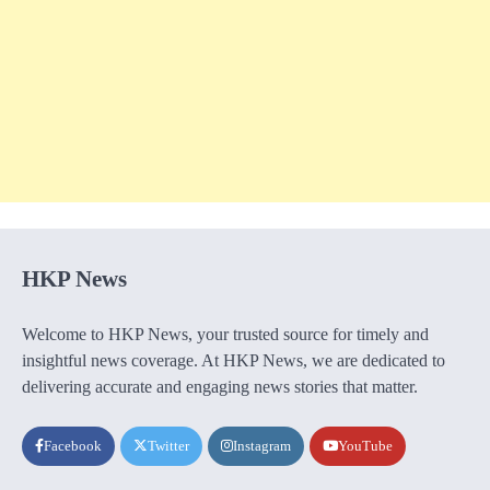
HKP News
Welcome to HKP News, your trusted source for timely and
insightful news coverage. At HKP News, we are dedicated to
delivering accurate and engaging news stories that matter.
Facebook
Twitter
Instagram
YouTube