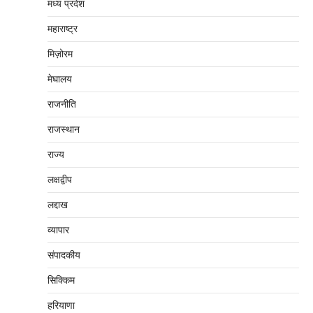
मध्‍य प्रदेश
महाराष्‍ट्र
मिज़ोरम
मेघालय
राजनीति
राजस्थान
राज्य
लक्षद्वीप
लद्दाख
व्यापार
संपादकीय
सिक्किम
हरियाणा