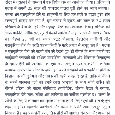
सेंटर में ग्राहकों के सम्मान में एक विशेष शाम का आयोजन किया। तनिष्क ने
पटना में अपनी 25 साल की शानदार यात्रा पूरी होने का जश्न मनाया।
पटना अब प्राकृतिक हीरे के आभूषणों के लिए एक तेज़ी से बढ़ता हुआ और
महत्वपूर्ण बाज़ार बन गया है, इस उत्सव ने ब्रांड और शहर के 3.4 लाख
परिवारों के बीच के गहरे और मज़बूत रिश्ते को रेखांकित किया। तनिष्क की
चीफ मार्केटिंग ऑफिसर, सुश्री पेल्की त्शेरिंग ने कहा, पटना के साथ तनिष्क
का पिछले 25 वर्षों का सफर अटूट विश्वास, बेहतरीन कारीगरी और
प्राकृतिक हीरों के प्रति शहरवासियों के गहरे लगाव से समृद्ध रहा है। पटना
में प्राकृतिक हीरों की बढ़ती मांग को देखते हुए, डी बीयर्स के साथ हमारी यह
साझेदारी ग्राहकों को अधिक पारदर्शिता, जानकारी और बेमिसाल डिज़ाइन्स
के ज़रिए हीरे की खरीदारी का एक नया अनुभव प्रदान करेगी। तनिष्क
डायमंड एक्सपर्टीज़ सेंटर के ज़रिए हम अपने ग्राहकों को प्राकृतिक हीरों के
विज्ञान, उनकी दुर्लभता और चमक की गहरी समझ दे रहे हैं, ताकि वे जीवन
के सबसे अनमोल पलों को हमारे खास आभूषणों के साथ संजो सकें। डी
बीयर्स इंडिया की वाइस प्रेसिडेंट (मार्केटिंग), तोरंज मेहता ने बताया,
प्राकृतिक हीरे प्यार, शक्ति और व्यक्तित्व का सर्वाेच्च प्रतीक हैं। पटना के
लोगों के लिए ये शानदार कलाकृतियाँ लाना हमारे लिए खुशी की बात है; इस
शहर ने हमेशा बेहतरीन कारीगरी और कला के प्रति अपना अद्भुत जुनून
दिखाया है। यह प्रदर्शनी प्राकृतिक हीरों की शाश्वत सुंदरता और आज की