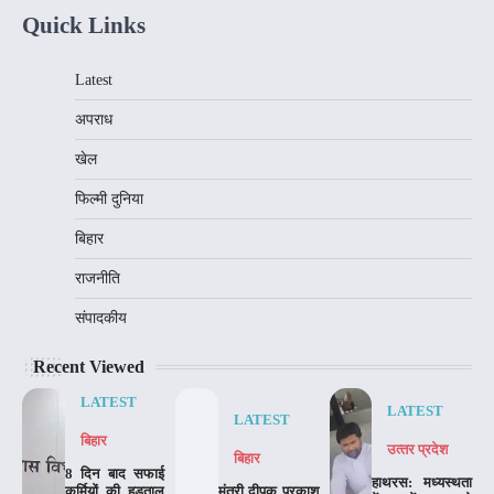
Quick Links
Latest
अपराध
खेल
फिल्मी दुनिया
बिहार
राजनीति
संपादकीय
Recent Viewed
LATEST
LATEST
LATEST
बिहार
उत्‍तर प्रदेश
बिहार
8 दिन बाद सफाई
हाथरस: मध्यस्थता
कर्मियों की हड़ताल
मंत्री दीपक प्रकाश