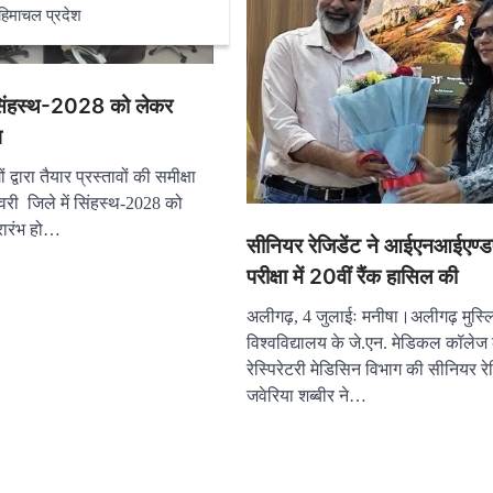
हिमाचल प्रदेश
ं सिंहस्थ-2028 को लेकर
भ
 द्वारा तैयार प्रस्तावों की समीक्षा
वरी जिले में सिंहस्थ-2028 को
्रारंभ हो…
सीनियर रेजिडेंट ने आईएनआईएण
परीक्षा में 20वीं रैंक हासिल की
अलीगढ़, 4 जुलाईः मनीषा।अलीगढ़ मुस्ल
विश्वविद्यालय के जे.एन. मेडिकल कॉलेज 
रेस्पिरेटरी मेडिसिन विभाग की सीनियर रे
जवेरिया शब्बीर ने…