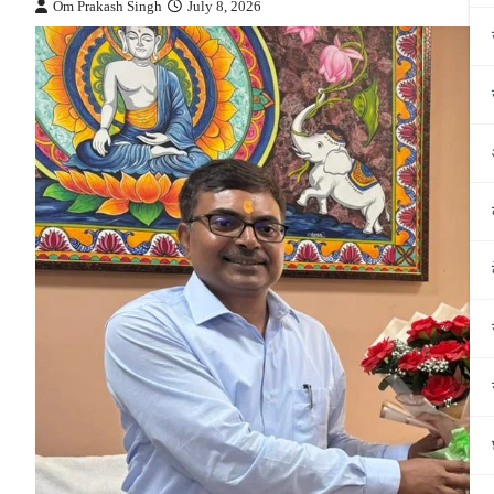
Om Prakash Singh
July 8, 2026