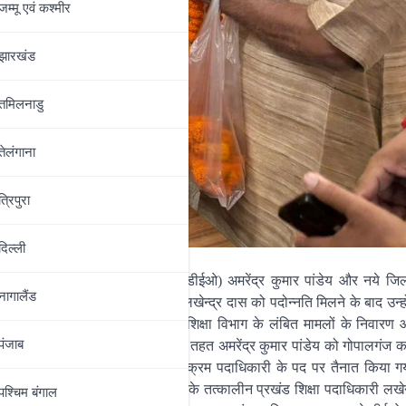
जम्‍मू एवं कश्‍मीर
झारखंड
तमिलनाडु
तेलंगाना
त्रिपुरा
दिल्‍ली
 है। नये जिला शिक्षा पदाधिकारी (डीईओ) अमरेंद्र कुमार पांडेय और नये जिल
नागालैंड
्कालीन प्रखंड शिक्षा पदाधिकारीलखेन्द्र दास को पदोन्नति मिलने के बाद उन्हो
ी टीम के कार्यभार संभालने के बाद शिक्षा विभाग के लंबित मामलों के निवारण
पंजाब
ा विभाग की ओर से जारी अधिसूचना के तहत अमरेंद्र कुमार पांडेय को गोपालगंज 
कुंठपुर के शिव कुमार को जिला कार्यक्रम पदाधिकारी के पद पर तैनात किया गय
ीय पदाधिकारियों समेत सभी कर्मियों के तत्कालीन प्रखंड शिक्षा पदाधिकारी लखेन
पश्चिम बंगाल