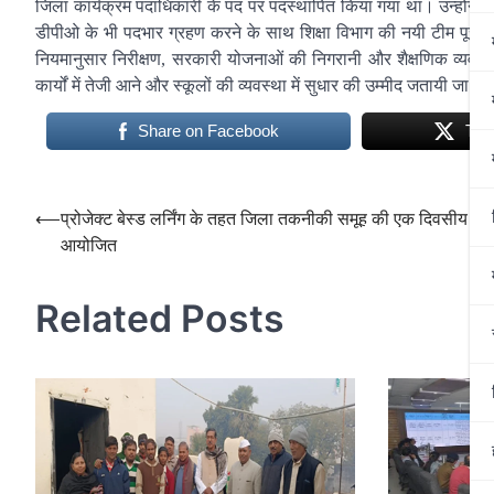
जिला कार्यक्रम पदाधिकारी के पद पर पदस्थापित किया गया था। उन्हों
डीपीओ के भी पदभार ग्रहण करने के साथ शिक्षा विभाग की नयी टीम पूरी 
नियमानुसार निरीक्षण, सरकारी योजनाओं की निगरानी और शैक्षणिक व्यवस्था
कार्यों में तेजी आने और स्कूलों की व्यवस्था में सुधार की उम्मीद जतायी जा रह
Share on Facebook
Twe
Post
⟵
प्रोजेक्ट बेस्ड लर्निंग के तहत जिला तकनीकी समूह की एक दिवसीय कार
आयोजित
navigation
Related Posts