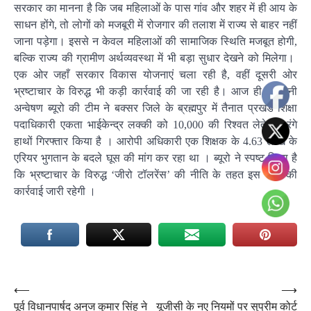
सरकार का मानना है कि जब महिलाओं के पास गांव और शहर में ही आय के
साधन होंगे, तो लोगों को मजबूरी में रोजगार की तलाश में राज्य से बाहर नहीं
जाना पड़ेगा। इससे न केवल महिलाओं की सामाजिक स्थिति मजबूत होगी,
बल्कि राज्य की ग्रामीण अर्थव्यवस्था में भी बड़ा सुधार देखने को मिलेगा।
एक ओर जहाँ सरकार विकास योजनाएं चला रही है, वहीं दूसरी ओर
भ्रष्टाचार के विरुद्ध भी कड़ी कार्रवाई की जा रही है।
आज ही निगरानी
अन्वेषण ब्यूरो की टीम ने बक्सर जिले के ब्रह्मपुर में तैनात प्रखंड शिक्षा
पदाधिकारी एकता भाईकेन्द्र लक्की को 10,000 की रिश्वत लेते हुए रंगे
हाथों गिरफ्तार किया है
।
आरोपी अधिकारी एक शिक्षक के 4.63 लाख के
एरियर भुगतान के बदले घूस की मांग कर रहा था
।
ब्यूरो ने स्पष्ट किया है
कि भ्रष्टाचार के विरुद्ध ‘जीरो टॉलरेंस’ की नीति के तहत इस तरह की
कार्रवाई जारी रहेगी
।
Post
⟵
⟶
पूर्व विधानपार्षद अनुज कुमार सिंह ने
यूजीसी के नए नियमों पर सुप्रीम कोर्ट