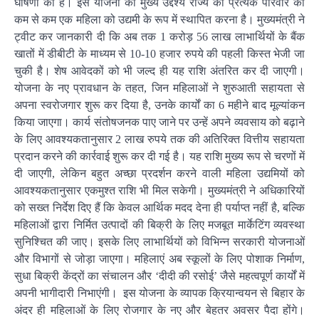
घोषणा की है। इस योजना का मुख्य उद्देश्य राज्य की प्रत्येक परिवार की
कम से कम एक महिला को उद्यमी के रूप में स्थापित करना है। मुख्यमंत्री ने
ट्वीट कर जानकारी दी कि अब तक 1 करोड़ 56 लाख लाभार्थियों के बैंक
खातों में डीबीटी के माध्यम से 10-10 हजार रुपये की पहली किस्त भेजी जा
चुकी है। शेष आवेदकों को भी जल्द ही यह राशि अंतरित कर दी जाएगी।
योजना के नए प्रावधान के तहत, जिन महिलाओं ने शुरुआती सहायता से
अपना स्वरोजगार शुरू कर दिया है, उनके कार्यों का 6 महीने बाद मूल्यांकन
किया जाएगा। कार्य संतोषजनक पाए जाने पर उन्हें अपने व्यवसाय को बढ़ाने
के लिए आवश्यकतानुसार 2 लाख रुपये तक की अतिरिक्त वित्तीय सहायता
प्रदान करने की कार्रवाई शुरू कर दी गई है। यह राशि मुख्य रूप से चरणों में
दी जाएगी, लेकिन बहुत अच्छा प्रदर्शन करने वाली महिला उद्यमियों को
आवश्यकतानुसार एकमुश्त राशि भी मिल सकेगी। मुख्यमंत्री ने अधिकारियों
को सख्त निर्देश दिए हैं कि केवल आर्थिक मदद देना ही पर्याप्त नहीं है, बल्कि
महिलाओं द्वारा निर्मित उत्पादों की बिक्री के लिए मजबूत मार्केटिंग व्यवस्था
सुनिश्चित की जाए। इसके लिए लाभार्थियों को विभिन्न सरकारी योजनाओं
और विभागों से जोड़ा जाएगा। महिलाएं अब स्कूलों के लिए पोशाक निर्माण,
सुधा बिक्री केंद्रों का संचालन और ‘दीदी की रसोई’ जैसे महत्वपूर्ण कार्यों में
अपनी भागीदारी निभाएंगी। इस योजना के व्यापक क्रियान्वयन से बिहार के
अंदर ही महिलाओं के लिए रोजगार के नए और बेहतर अवसर पैदा होंगे।