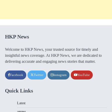
HKP News
Welcome to HKP News, your trusted source for timely and
insightful news coverage. At HKP News, we are dedicated to
delivering accurate and engaging news stories that matter.
Facebook
Twitter
Instagram
YouTube
Quick Links
Latest