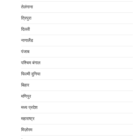
तेलंगाना
त्रिपुरा
दिल्‍ली
नागालैंड
पंजाब
पश्चिम बंगाल
फिल्मी दुनिया
बिहार
मणिपुर
मध्‍य प्रदेश
महाराष्‍ट्र
मिज़ोरम