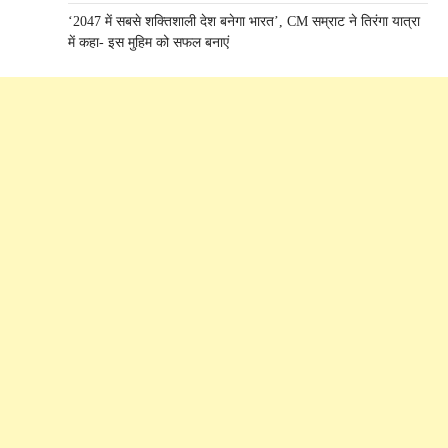
‘2047 में सबसे शक्तिशाली देश बनेगा भारत’, CM सम्राट ने तिरंगा यात्रा
में कहा- इस मुहिम को सफल बनाएं