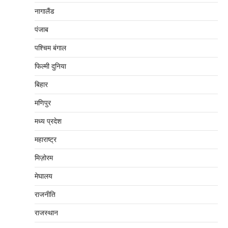
नागालैंड
पंजाब
पश्चिम बंगाल
फिल्मी दुनिया
बिहार
मणिपुर
मध्‍य प्रदेश
महाराष्‍ट्र
मिज़ोरम
मेघालय
राजनीति
राजस्थान