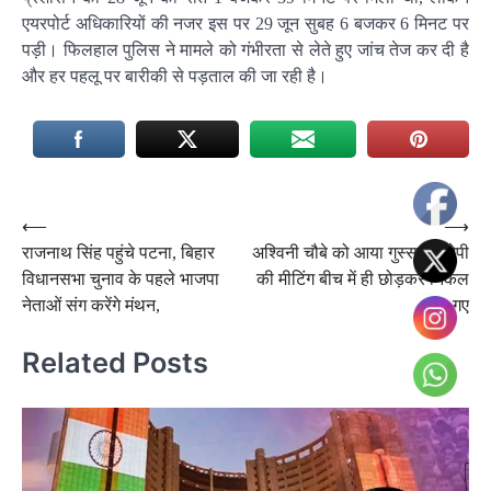
एयरपोर्ट अधिकारियों की नजर इस पर 29 जून सुबह 6 बजकर 6 मिनट पर
पड़ी। फिलहाल पुलिस ने मामले को गंभीरता से लेते हुए जांच तेज कर दी है
और हर पहलू पर बारीकी से पड़ताल की जा रही है।
Post
⟵
⟶
राजनाथ सिंह पहुंचे पटना, बिहार
अश्विनी चौबे को आया गुस्सा, बीजेपी
navigation
विधानसभा चुनाव के पहले भाजपा
की मीटिंग बीच में ही छोड़कर निकल
नेताओं संग करेंगे मंथन,
गए
Related Posts