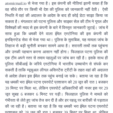
atomicmail.io से भेजा गया है। इस कंपनी की नीतियां इतनी सख्त हैं कि
वह सीधे तौर पर किसी भी देश की पुलिस को जानकारी नहीं देती। ऐसी
स्थिति में वहां की अदालत के आदेश के बाद ही कोई डेटा साझा किया जा
सकता है। मंगलवार को पटना पुलिस और साइबर सेल की टीम ने गूगल और
विशेषज्ञों की मदद से इस कंपनी के बारे में विस्तृत जानकारी जुटाई। जांच में
साफ हुआ कि धमकी देने वाला ईमेल एस्टोनिया की इस कंपनी की
इनक्रिप्टेड सेवा से भेजा गया था। पुलिस के मुताबिक, यह मामला जांच के
लिहाज से बड़ी चुनौती बनकर सामने आया है। शरारती तत्वों तक पहुंचना
और उनकी पहचान करना आसान नहीं होगा। फिलहाल पटना पुलिस की
एक टीम अपने स्तर से तमाम पहलुओं पर जांच कर रही है। इसके साथ ही
पुलिस सीबीआई के जरिये एस्टोनिया में भारतीय उच्चायोग से संपर्क कर
सकती है ताकि म्यूचुअल लीगल असिस्टेंस ट्रीटी के तहत वहां की अदालत
से आदेश लेकर इस ईमेल तक पहुंच बनाई जा सके। बताया जा रहा है कि
यह धमकी भरा ईमेल पटना एयरपोर्ट प्रशासन को 28 जून की रात 1 बजकर
39 मिनट पर मिला था, लेकिन एयरपोर्ट अधिकारियों की नजर इस पर 29
जून सुबह 6 बजकर 6 मिनट पर पड़ी। फिलहाल पुलिस ने मामले को
गंभीरता से लेते हुए जांच तेज कर दी है और हर पहलू पर बारीकी से पड़ताल
की जा रही है। बताया जा रहा है कि यह धमकी भरा ईमेल पटना एयरपोर्ट
प्रशासन को 28 जून की रात 1 बजकर 39 मिनट पर मिला था, लेकिन