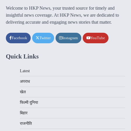
Welcome to HKP News, your trusted source for timely and
insightful news coverage. At HKP News, we are dedicated to
delivering accurate and engaging news stories that matter.
Facebook
Twitter
Instagram
YouTube
Quick Links
Latest
अपराध
खेल
फिल्मी दुनिया
बिहार
राजनीति