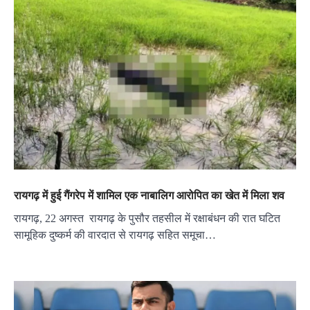
रायगढ़ में हुई गैंगरेप में शामिल एक नाबालिग आरोपि‍त का खेत में मिला शव
रायगढ़, 22 अगस्त रायगढ़ के पुसौर तहसील में रक्षाबंधन की रात घटित
सामूहिक दुष्कर्म की वारदात से रायगढ़ सहित समूचा…