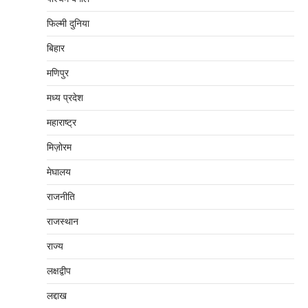
फिल्मी दुनिया
बिहार
मणिपुर
मध्‍य प्रदेश
महाराष्‍ट्र
मिज़ोरम
मेघालय
राजनीति
राजस्थान
राज्य
लक्षद्वीप
लद्दाख