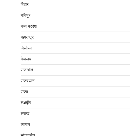
बिहार
मणिपुर
मध्‍य प्रदेश
महाराष्‍ट्र
मिज़ोरम
मेघालय
राजनीति
राजस्थान
राज्य
लक्षद्वीप
लद्दाख
व्यापार
संपादकीय