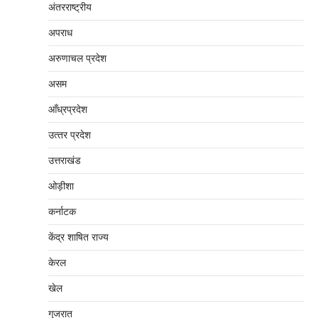
अंतरराष्‍ट्रीय
अपराध
अरुणाचल प्रदेश
असम
आँध्रप्रदेश
उत्‍तर प्रदेश
उत्तराखंड
ओड़ीशा
कर्नाटक
केंद्र शाषित राज्य
केरल
खेल
गुजरात