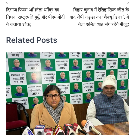
Post
⟵
⟶
दिग्गज फिल्म अभिनेता धर्मेंद्र का
बिहार चुनाव में ऐतिहासिक जीत के
navigation
निधन, राष्ट्रपति मुर्मू और पीएम मोदी
बाद जेपी नड्डा का ‘थैंक्यू डिनर’, ये
ने जताया शोक;
नेता अमित शाह संग रहेंगे मौजूद
Related Posts