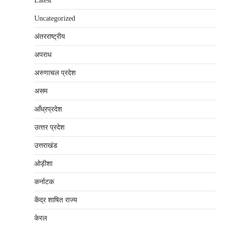
Latest
Uncategorized
अंतरराष्‍ट्रीय
अपराध
अरुणाचल प्रदेश
असम
आँध्रप्रदेश
उत्‍तर प्रदेश
उत्तराखंड
ओड़ीशा
कर्नाटक
केंद्र शाषित राज्य
केरल