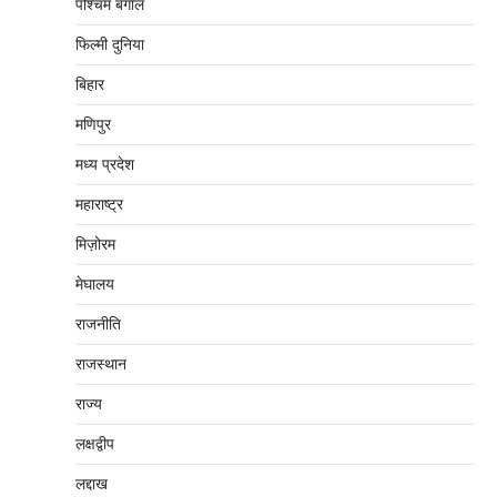
पश्चिम बंगाल
फिल्मी दुनिया
बिहार
मणिपुर
मध्‍य प्रदेश
महाराष्‍ट्र
मिज़ोरम
मेघालय
राजनीति
राजस्थान
राज्य
लक्षद्वीप
लद्दाख