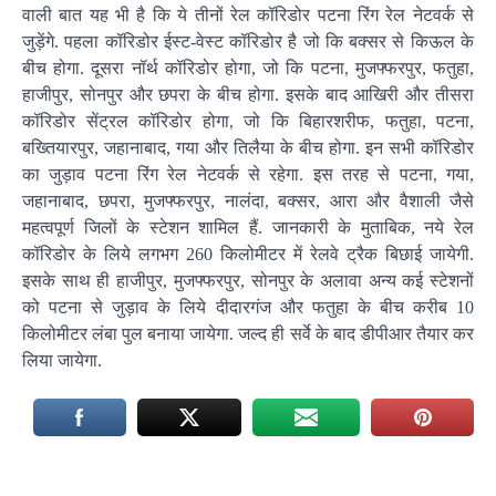
वाली बात यह भी है कि ये तीनों रेल कॉरिडोर पटना रिंग रेल नेटवर्क से
जुड़ेंगे. पहला कॉरिडोर ईस्ट-वेस्ट कॉरिडोर है जो कि बक्सर से किऊल के
बीच होगा. दूसरा नॉर्थ कॉरिडोर होगा, जो कि पटना, मुजफ्फरपुर, फतुहा,
हाजीपुर, सोनपुर और छपरा के बीच होगा. इसके बाद आखिरी और तीसरा
कॉरिडोर सेंट्रल कॉरिडोर होगा, जो कि बिहारशरीफ, फतुहा, पटना,
बख्तियारपुर, जहानाबाद, गया और तिलैया के बीच होगा. इन सभी कॉरिडोर
का जुड़ाव पटना रिंग रेल नेटवर्क से रहेगा. इस तरह से पटना, गया,
जहानाबाद, छपरा, मुजफ्फरपुर, नालंदा, बक्सर, आरा और वैशाली जैसे
महत्वपूर्ण जिलों के स्टेशन शामिल हैं. जानकारी के मुताबिक, नये रेल
कॉरिडोर के लिये लगभग 260 किलोमीटर में रेलवे ट्रैक बिछाई जायेगी.
इसके साथ ही हाजीपुर, मुजफ्फरपुर, सोनपुर के अलावा अन्य कई स्टेशनों
को पटना से जुड़ाव के लिये दीदारगंज और फतुहा के बीच करीब 10
किलोमीटर लंबा पुल बनाया जायेगा. जल्द ही सर्वे के बाद डीपीआर तैयार कर
लिया जायेगा.