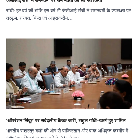
जेसीआई रांचो ने रामनवमी पर राम भक्तों का स्वागत किया
रांची: हर वर्ष की भांति इस वर्ष भी जेसीआई रांची ने रामनवमी के उपलक्ष्य पर
तरबूज़, शरबत, चिप्स एवं आइसक्रीम…
‘ऑपरेशन सिंदूर’ पर सर्वदलीय बैठक जारी, राहुल गांधी-खरगे हुए शामिल
भारतीय सशस्त्र बलों की ओर से पाकिस्तान और पाक अधिकृत कश्मीर में