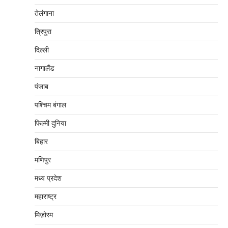
तेलंगाना
त्रिपुरा
दिल्‍ली
नागालैंड
पंजाब
पश्चिम बंगाल
फिल्मी दुनिया
बिहार
मणिपुर
मध्‍य प्रदेश
महाराष्‍ट्र
मिज़ोरम