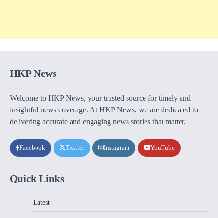
HKP News
Welcome to HKP News, your trusted source for timely and
insightful news coverage. At HKP News, we are dedicated to
delivering accurate and engaging news stories that matter.
Facebook
Twitter
Instagram
YouTube
Quick Links
Latest