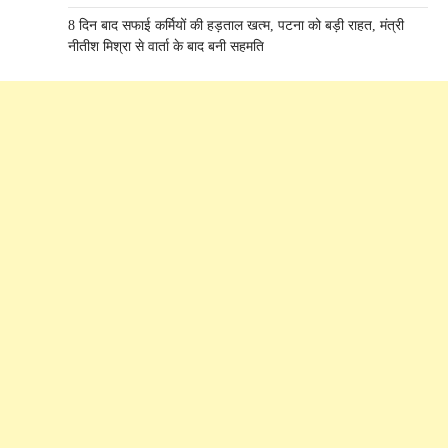
8 दिन बाद सफाई कर्मियों की हड़ताल खत्म, पटना को बड़ी राहत, मंत्री
नीतीश मिश्रा से वार्ता के बाद बनी सहमति