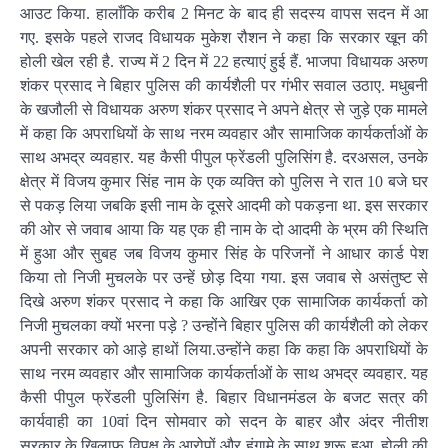
आउट किया. हालाँकि करीब 2 मिनट के बाद ही सदस्य वापस सदन में आ
गए. इसके पहले राजद विधायक मुकेश रौशन ने कहा कि सरकार खून की
होली खेल रही है. राज्य में 2 दिन में 22 हत्याएं हुई हैं. भाजपा विधायक अरुण
शंकर प्रसाद ने बिहार पुलिस की कार्यशैली पर गंभीर सवाल उठाए. मधुबनी
के खजौली से विधायक अरुण शंकर प्रसाद ने अपने क्षेत्र से जुड़े एक मामले
में कहा कि अपराधियों के साथ नरम व्यवहार और सामाजिक कार्यकर्ताओं के
साथ अभद्र व्यवहार. यह कैसी पीपुल फ्रेंडली पुलिसिंग है. दरअसल, उनके
क्षेत्र में विजय कुमार सिंह नाम के एक व्यक्ति को पुलिस ने रात 10 बजे घर
से पकड़ लिया जबकि इसी नाम के दूसरे आदमी को पकड़ना था. इस सरकार
की ओर से जवाब आया कि यह एक ही नाम के दो आदमी के भ्रम की स्थिति
में हुआ और सुबह जब विजय कुमार सिंह के परिजनों ने आधार कार्ड पेश
किया तो निजी मुचलके पर उन्हें छोड़ दिया गया. इस जवाब से असंतुष्ट से
दिखे अरुण शंकर प्रसाद ने कहा कि आखिर एक सामाजिक कार्यकर्ता को
निजी मुचलका क्यों भरना पड़े ? उन्होंने बिहार पुलिस की कार्यशैली को लेकर
अपनी सरकार को आड़े हाथों लिया.उन्होंने कहा कि कहा कि अपराधियों के
साथ नरम व्यवहार और सामाजिक कार्यकर्ताओं के साथ अभद्र व्यवहार. यह
कैसी पीपुल फ्रेंडली पुलिसिंग है. बिहार विधानमंडल के बजट सत्र की
कार्यवाही का 10वां दिन सोमवार को सदन के बाहर और अंदर नीतीश
सरकार के खिलाफ विपक्ष के आरोपों और हंगामे के साथ शुरू हुआ. होली की