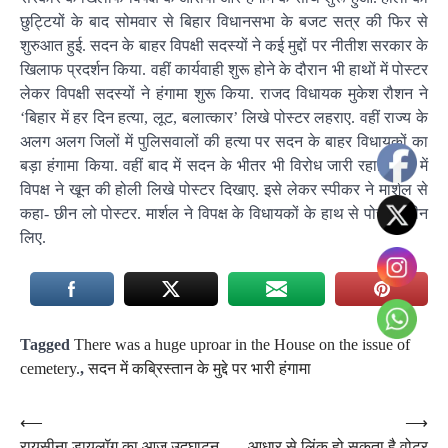
छुट्टियों के बाद सोमवार से बिहार विधानसभा के बजट सत्र की फिर से
शुरुआत हुई. सदन के बाहर विपक्षी सदस्यों ने कई मुद्दों पर नीतीश सरकार के
खिलाफ प्रदर्शन किया. वहीं कार्यवाही शुरू होने के दौरान भी हाथों में पोस्टर
लेकर विपक्षी सदस्यों ने हंगामा शुरू किया. राजद विधायक मुकेश रौशन ने
‘बिहार में हर दिन हत्या, लूट, बलात्कार’ लिखे पोस्टर लहराए. वहीं राज्य के
अलग अलग जिलों में पुलिसवालों की हत्या पर सदन के बाहर विधायकों का
बड़ा हंगामा किया. वहीं बाद में सदन के भीतर भी विरोध जारी रहा. सदन में
विपक्ष ने खून की होली लिखे पोस्टर दिखाए. इसे लेकर स्पीकर ने मार्शल से
कहा- छीन लो पोस्टर. मार्शल ने विपक्ष के विधायकों के हाथ से पोस्टर छीन
लिए.
Tagged
There was a huge uproar in the House on the issue of
cemetery.
,
सदन में कब्रिस्तान के मुद्दे पर भारी हंगामा
Post
⟵
⟶
रायसीना डायलॉग का आज उद्घाटन
आधार से लिंक हो सकता है वोटर