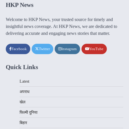
HKP News
Welcome to HKP News, your trusted source for timely and
insightful news coverage. At HKP News, we are dedicated to
delivering accurate and engaging news stories that matter.
Facebook
Twitter
Instagram
YouTube
Quick Links
Latest
अपराध
खेल
फिल्मी दुनिया
बिहार