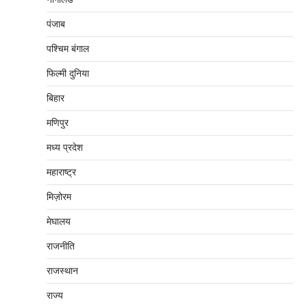
पंजाब
पश्चिम बंगाल
फिल्मी दुनिया
बिहार
मणिपुर
मध्‍य प्रदेश
महाराष्‍ट्र
मिज़ोरम
मेघालय
राजनीति
राजस्थान
राज्य