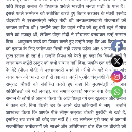
अति पिछड़ा समाज के विधायक अकेले भारतीय जनता पार्टी के पास हैं।
इससे पहले सम्मेलन को संबोधित करते हुए बिहार सरकार के मंत्री प्रमोद
चंद्रवंशी ने प्रधानमंत्री नरेंद्र मोदी की जनकल्याणकारी योजनाओं की
जमकर तारीफ की। उन्होंने कहा कि पहले गरीब की बहू-बेटी खुले में शौच
जाने को मजबूर थीं, लेकिन पीएम मोदी ने शौचालय बनवाकर उन्हें सम्मान
दिया। आयुष्मान कार्ड का जिक्र करते हुए उन्होंने कहा कि अब किसी गरीब
को इलाज के लिए जमीन-घर गिरवी नहीं रखना पड़ेगा और 5 लाख तक का
मुफ्त इलाज हो रहा है। उन्होंने विपक्ष को घेरते हुए कहा कि विपक्षी दलों ने
जननायक कर्पूरी ठाकुर को कभी सम्मान नहीं दिया, जबकि एक गरीब परिवार
के बेटे (पीएम मोदी) ने प्रधानमंत्री बनते ही गरीबों के बारे में सोचा और
जननायक को ‘भारत रत्न’ से नवाजा। मंत्री प्रमोद चंद्रवंशी ने मुख्यमंत्री
सम्राट चौधरी को संबोधित करते हुए कहा कि मुख्यमंत्री जी, आप
अतिपिछड़ों को गले लगाइए, यह समाज आपको भगवान बना देगा। उन्होंने
समाज के लोगों से आह्वान किया कि अतिपिछड़ा वर्ग अब खुलकर और समाज
में काम करे, बिना किसी डर के अपने खेत-खलिहानों में जाए। उन्होंने
आश्वस्त किया कि आपके पीछे सीएम सम्राट चौधरी मुस्तैदी से खड़े हैं,
इसलिए अब डरने की कोई बात नहीं है। यह सम्मेलन पूरी तरह से आगामी
राजनीतिक समीकरणों को साधने और अतिपिछड़ा वोट बैंक पर बीजेपी की