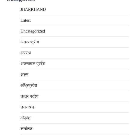
JHARKHAND
Latest
Uncategorized
अंतरराष्‍ट्रीय
अपराध
अरुणाचल प्रदेश
असम
आँध्रप्रदेश
उत्‍तर प्रदेश
उत्तराखंड
ओड़ीशा
कर्नाटक