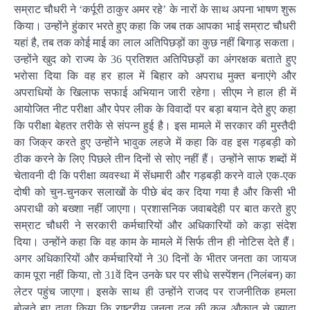
सम्राट चौधरी ने ‘कर्पूरी ठाकुर अमर रहे’ के नारों के साथ अपना भाषण शुरू
किया। उन्होंने हुंकार भरते हुए कहा कि जब तक आपका भाई सम्राट चौधरी
यहां है, तब तक कोई माई का लाल अतिपिछड़ों का कुछ नहीं बिगाड़ सकता।
उन्होंने खुद को राज्य के 36 प्रतिशत अतिपिछड़ों का अंगरक्षक बताते हुए
भरोसा दिया कि वह हर हाल में बिहार को अपराध मुक्त बनाएंगे और
अपराधियों के खिलाफ सफाई अभियान जारी रहेगा। सीएम ने हाल ही में
आयोजित नीट परीक्षा और पेपर लीक के विवादों पर बड़ा बयान देते हुए कहा
कि परीक्षा बेहतर तरीके से संपन्न हुई है। इस मामले में सरकार की मुस्तैदी
का जिक्र करते हुए उन्होंने भावुक लहजे में कहा कि वह इस गड़बड़ी को
ठीक करने के लिए पिछले तीन दिनों से सोए नहीं हैं। उन्होंने साफ शब्दों में
चेतावनी दी कि परीक्षा व्यवस्था में सेंधमारी और गड़बड़ी करने वाले एक-एक
दोषी को चुन-चुनकर सलाखों के पीछे बंद कर दिया गया है और किसी भी
अपराधी को बख्शा नहीं जाएगा। प्रशासनिक जवाबदेही पर बात करते हुए
सम्राट चौधरी ने सरकारी कर्मचारियों और अधिकारियों को कड़ा संदेश
दिया। उन्होंने कहा कि वह काम के मामले में सिर्फ तीन ही नोटिस देते हैं।
अगर अधिकारियों और कर्मचारियों ने 30 दिनों के भीतर जनता का जायज
काम पूरा नहीं किया, तो 31वें दिन उनके घर पर सीधे सस्पेंशन (निलंबन) का
लेटर पहुंच जाएगा। इसके साथ ही उन्होंने राजद पर राजनीतिक हमला
बोलते हुए दावा किया कि राष्ट्रीय जनता दल की कुल औकात से ज्यादा