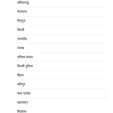
तमिलनाडु
तेलंगाना
त्रिपुरा
दिल्‍ली
नागालैंड
पंजाब
पश्चिम बंगाल
फिल्मी दुनिया
बिहार
मणिपुर
मध्‍य प्रदेश
महाराष्‍ट्र
मिज़ोरम