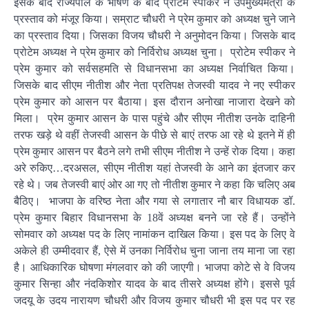
इसके बाद राज्यपाल के भाषण के बाद प्रोटेम स्पीकर ने उपमुख्यमंत्री के
प्रस्ताव को मंजूर किया। सम्राट चौधरी ने प्रेम कुमार को अध्यक्ष चुने जाने
का प्रस्ताव दिया। जिसका विजय चौधरी ने अनुमोदन किया। जिसके बाद
प्रोटेम अध्यक्ष ने प्रेम कुमार को निर्विरोध अध्यक्ष चुना। प्रोटेम स्पीकर ने
प्रेम कुमार को सर्वसहमति से विधानसभा का अध्यक्ष निर्वाचित किया।
जिसके बाद सीएम नीतीश और नेता प्रतिपक्ष तेजस्वी यादव ने नए स्पीकर
प्रेम कुमार को आसन पर बैठाया। इस दौरान अनोखा नाजारा देखने को
मिला। प्रेम कुमार आसन के पास पहुंचे और सीएम नीतीश उनके दाहिनी
तरफ खड़े थे वहीं तेजस्वी आसन के पीछे से बाएं तरफ आ रहे थे इतने में ही
प्रेम कुमार आसन पर बैठने लगे तभी सीएम नीतीश ने उन्हें रोक दिया। कहा
अरे रुकिए…दरअसल, सीएम नीतीश यहां तेजस्वी के आने का इंतजार कर
रहे थे। जब तेजस्वी बाएं ओर आ गए तो नीतीश कुमार ने कहा कि चलिए अब
बैठिए। भाजपा के वरिष्ठ नेता और गया से लगातार नौ बार विधायक डॉ.
प्रेम कुमार बिहार विधानसभा के 18वें अध्यक्ष बनने जा रहे हैं। उन्होंने
सोमवार को अध्यक्ष पद के लिए नामांकन दाखिल किया। इस पद के लिए वे
अकेले ही उम्मीदवार हैं, ऐसे में उनका निर्विरोध चुना जाना तय माना जा रहा
है। आधिकारिक घोषणा मंगलवार को की जाएगी। भाजपा कोटे से वे विजय
कुमार सिन्हा और नंदकिशोर यादव के बाद तीसरे अध्यक्ष होंगे। इससे पूर्व
जदयू के उदय नारायण चौधरी और विजय कुमार चौधरी भी इस पद पर रह