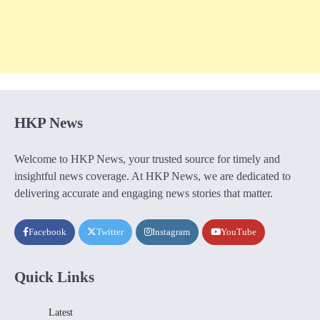
HKP News
Welcome to HKP News, your trusted source for timely and
insightful news coverage. At HKP News, we are dedicated to
delivering accurate and engaging news stories that matter.
Facebook
Twitter
Instagram
YouTube
Quick Links
Latest