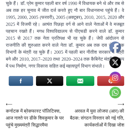
चुके हैं। डॉ. प्रेम कुमार पहली बार वर्ष 1990 में विधायक बने थे और तब से
अब तक हर चुनाव में जीत दर्ज करते हुए नौ बार विधानसभा पहुंचे हैं। वे
1995, 2000, 2005 (फरवरी), 2005 (अक्टूबर), 2010, 2015, 2020 और
2025 में विजयी रहे। अत्यंत पिछड़ा वर्ग से आने वाले नेताओं में वे मजबूत
पहचान रखते हैं। मगध विश्वविद्यालय से पीएचडी करने वाले डॉ. कुमार
2015 से 2017 तक नेता प्रतिपक्ष भी रह चुके हैं। जेपी आंदोलन से
राजनीति की शुरुआत करने वाले नेता डॉ. कुमार अब तक दस से अधिक
विभागों के मंत्री रह चुके हैं। 2005 में पहली बार नीतीश सरकार में मंत्री
बने और 2010, 2017–2020 तथा 2020–2024 तक कैबिनेट मंत्री के रूप
में पथ निर्माण, नगर विकास सहित कई महत्वपूर्ण विभाग संभाले।
Post
⟵
⟶
कर्नाटक में ब्रेकफास्ट पॉलिटिक्स,
अरवल में युवा लोजपा (आर) की
navigation
आज नाश्ते पर डीके शिवकुमार के घर
बैठक: संगठन विस्तार को नई गति,
पहुंचे मुख्यमंत्री सिद्धारमैया
कार्यकर्ताओं में दिखा जोश