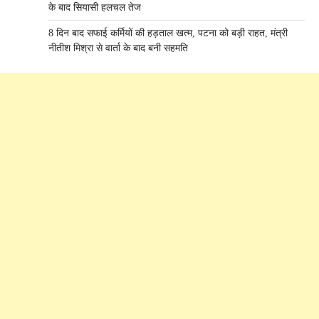
के बाद सियासी हलचल तेज
8 दिन बाद सफाई कर्मियों की हड़ताल खत्म, पटना को बड़ी राहत, मंत्री
नीतीश मिश्रा से वार्ता के बाद बनी सहमति