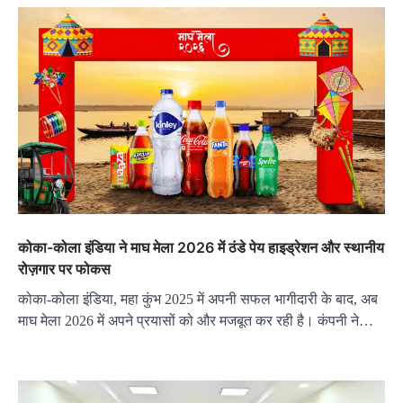
कोका-कोला इंडिया ने माघ मेला 2026 में ठंडे पेय हाइड्रेशन और स्थानीय
रोज़गार पर फोकस
कोका-कोला इंडिया, महा कुंभ 2025 में अपनी सफल भागीदारी के बाद, अब
माघ मेला 2026 में अपने प्रयासों को और मजबूत कर रही है। कंपनी ने…