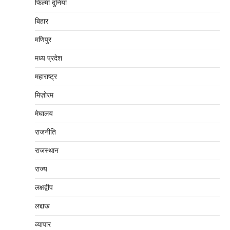
फिल्मी दुनिया
बिहार
मणिपुर
मध्‍य प्रदेश
महाराष्‍ट्र
मिज़ोरम
मेघालय
राजनीति
राजस्थान
राज्य
लक्षद्वीप
लद्दाख
व्यापार