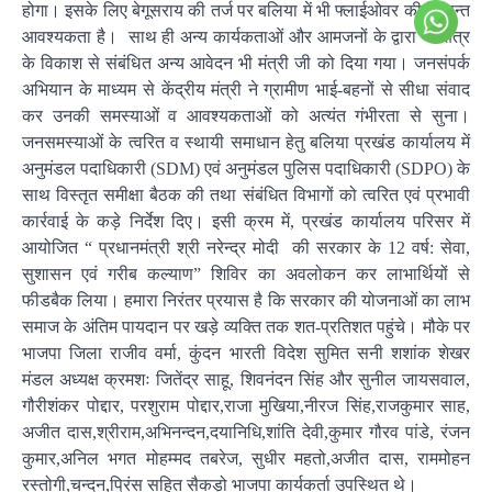
होगा। इसके लिए बेगूसराय की तर्ज पर बलिया में भी फ्लाईओवर की नितान्त
आवश्यकता है। साथ ही अन्य कार्यकताओं और आमजनों के द्वारा भी क्षेत्र
के विकाश से संबंधित अन्य आवेदन भी मंत्री जी को दिया गया। जनसंपर्क
अभियान के माध्यम से केंद्रीय मंत्री ने ग्रामीण भाई-बहनों से सीधा संवाद
कर उनकी समस्याओं व आवश्यकताओं को अत्यंत गंभीरता से सुना।
जनसमस्याओं के त्वरित व स्थायी समाधान हेतु बलिया प्रखंड कार्यालय में
अनुमंडल पदाधिकारी (SDM) एवं अनुमंडल पुलिस पदाधिकारी (SDPO) के
साथ विस्तृत समीक्षा बैठक की तथा संबंधित विभागों को त्वरित एवं प्रभावी
कार्रवाई के कड़े निर्देश दिए। इसी क्रम में, प्रखंड कार्यालय परिसर में
आयोजित “ प्रधानमंत्री श्री नरेन्द्र मोदी की सरकार के 12 वर्ष: सेवा,
सुशासन एवं गरीब कल्याण” शिविर का अवलोकन कर लाभार्थियों से
फीडबैक लिया। हमारा निरंतर प्रयास है कि सरकार की योजनाओं का लाभ
समाज के अंतिम पायदान पर खड़े व्यक्ति तक शत-प्रतिशत पहुंचे। मौके पर
भाजपा जिला राजीव वर्मा, कुंदन भारती विदेश सुमित सनी शशांक शेखर
मंडल अध्यक्ष क्रमशः जितेंद्र साहू, शिवनंदन सिंह और सुनील जायसवाल,
गौरीशंकर पोद्दार, परशुराम पोद्दार,राजा मुखिया,नीरज सिंह,राजकुमार साह,
अजीत दास,श्रीराम,अभिनन्दन,दयानिधि,शांति देवी,कुमार गौरव पांडे, रंजन
कुमार,अनिल भगत मोहम्मद तबरेज, सुधीर महतो,अजीत दास, राममोहन
रस्तोगी,चन्दन,प्रिंस सहित सैकड़ो भाजपा कार्यकर्ता उपस्थित थे।