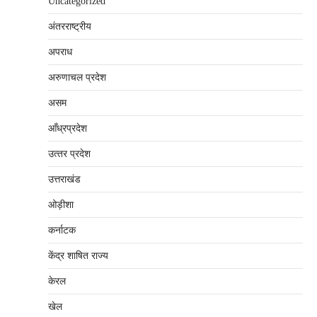
Uncategorized
अंतरराष्‍ट्रीय
अपराध
अरुणाचल प्रदेश
असम
आँध्रप्रदेश
उत्‍तर प्रदेश
उत्तराखंड
ओड़ीशा
कर्नाटक
केंद्र शाषित राज्य
केरल
खेल