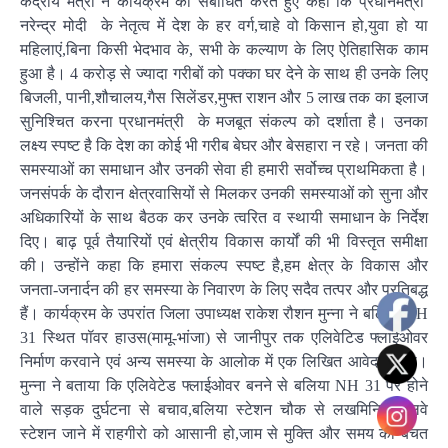
केंद्रीय मंत्री ने कार्यक्रम को संबोधित करते हुए कहा कि प्रधानमंत्री
नरेन्द्र मोदी के नेतृत्व में देश के हर वर्ग,चाहे वो किसान हो,युवा हो या
महिलाएं,बिना किसी भेदभाव के, सभी के कल्याण के लिए ऐतिहासिक काम
हुआ है। 4 करोड़ से ज्यादा गरीबों को पक्का घर देने के साथ ही उनके लिए
बिजली, पानी,शौचालय,गैस सिलेंडर,मुफ्त राशन और 5 लाख तक का इलाज
सुनिश्चित करना प्रधानमंत्री के मजबूत संकल्प को दर्शाता है। उनका
लक्ष्य स्पष्ट है कि देश का कोई भी गरीब बेघर और बेसहारा न रहे। जनता की
समस्याओं का समाधान और उनकी सेवा ही हमारी सर्वोच्च प्राथमिकता है।
जनसंपर्क के दौरान क्षेत्रवासियों से मिलकर उनकी समस्याओं को सुना और
अधिकारियों के साथ बैठक कर उनके त्वरित व स्थायी समाधान के निर्देश
दिए। बाढ़ पूर्व तैयारियों एवं क्षेत्रीय विकास कार्यों की भी विस्तृत समीक्षा
की। उन्होंने कहा कि हमारा संकल्प स्पष्ट है,हम क्षेत्र के विकास और
जनता-जनार्दन की हर समस्या के निवारण के लिए सदैव तत्पर और प्रतिबद्ध
हैं। कार्यक्रम के उपरांत जिला उपाध्यक्ष राकेश रौशन मुन्ना ने बलिया NH
31 स्थित पॉवर हाउस(मामू-भांजा) से जानीपुर तक एलिवेटिड फ्लाईओवर
निर्माण करवाने एवं अन्य समस्या के आलोक में एक लिखित आवेदन दिया।
मुन्ना ने बताया कि एलिवेटेड फ्लाईओवर बनने से बलिया NH 31 पर होने
वाले सड़क दुर्घटना से बचाव,बलिया स्टेशन चौक से लखमिनियां रेलवे
स्टेशन जाने में राहगीरो को आसानी हो,जाम से मुक्ति और समय का बचत