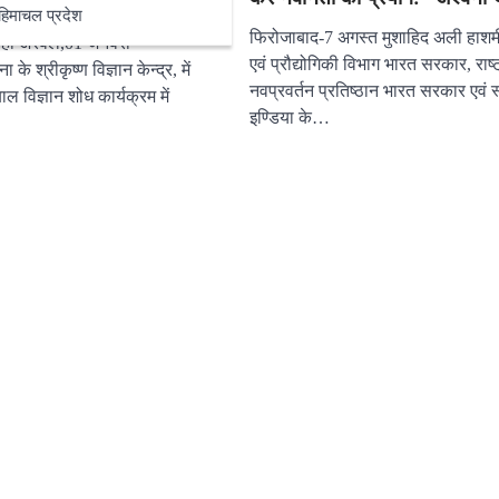
रौशन किया l
हिमाचल प्रदेश
फिरोजाबाद-7 अगस्त मुशाहिद अली हाशमी
राही अरवल,01 जनवरी
एवं प्रौद्योगिकी विभाग भारत सरकार, राष्
 के श्रीकृष्ण विज्ञान केन्द्र, में
नवप्रवर्तन प्रतिष्ठान भारत सरकार एवं स
 विज्ञान शोध कार्यक्रम में
इण्डिया के…