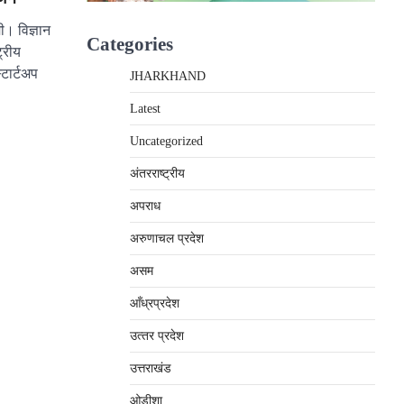
। विज्ञान
Categories
ट्रीय
्टार्टअप
JHARKHAND
Latest
Uncategorized
अंतरराष्‍ट्रीय
अपराध
अरुणाचल प्रदेश
असम
आँध्रप्रदेश
उत्‍तर प्रदेश
उत्तराखंड
ओड़ीशा