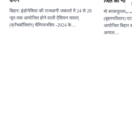
करने
जिले का नाम 
बिहार: इंडोनेशिया की राजधानी जकार्ता में 24 से 28
मो बरकतुल्लाह 
जून तक आयोजित होने वाली ऐशियन सवात्
(बृहस्पतिवार) पटना
(फ्रेंचबॉक्सिंग) चैम्पियनशिप -2024 के…
आयोजित बिहार बाल
अरवल…