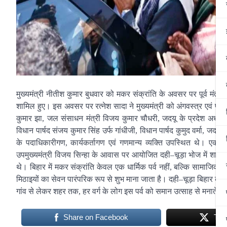
मुख्यमंत्री नीतीश कुमार बुधवार को मकर संक्रांति के अवसर पर पूर्व मंत्र
शामिल हुए। इस अवसर पर रत्नेश सादा ने मुख्यमंत्री को अंगवस्त्र एवं पु
कुमार झा, जल संसाधन मंत्री विजय कुमार चौधरी, जदयू के प्रदेश अध्यक
विधान पार्षद संजय कुमार सिंह उर्फ गांधीजी, विधान पार्षद कुमुद वर्मा, जदयू
के पदाधिकारीगण, कार्यकर्तागण एवं गणमान्य व्यक्ति उपस्थित थे। एक 
उपमुख्यमंत्री विजय सिन्हा के आवास पर आयोजित दही–चूड़ा भोज में शामि
थे। बिहार में मकर संक्रांति केवल एक धार्मिक पर्व नहीं, बल्कि सामाज
मिठाइयों का सेवन पारंपरिक रूप से शुभ माना जाता है। दही–चूड़ा बिहार की 
गांव से लेकर शहर तक, हर वर्ग के लोग इस पर्व को समान उत्साह से मनाते हैं
Share on Facebook
Twe