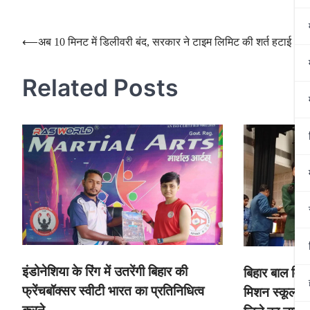
Post
⟵
अब 10 मिनट में डिलीवरी बंद, सरकार ने टाइम लिमिट की शर्त हटाई
navigation
Related Posts
इंडोनेशिया के रिंग में उतरेंगी बिहार की
बिहार बाल विज्
फ्रेंचबॉक्सर स्वीटी भारत का प्रतिनिधित्व
मिशन स्कूल के 