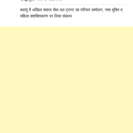
बदायूं में अखिल समाज सेवा दल ट्रस्ट का परिचय सम्मेलन, नशा मुक्ति व
महिला सशक्तिकरण पर लिया संकल्प