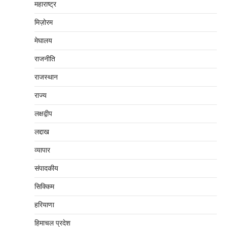
महाराष्‍ट्र
मिज़ोरम
मेघालय
राजनीति
राजस्थान
राज्य
लक्षद्वीप
लद्दाख
व्यापार
संपादकीय
सिक्किम
हरियाणा
हिमाचल प्रदेश