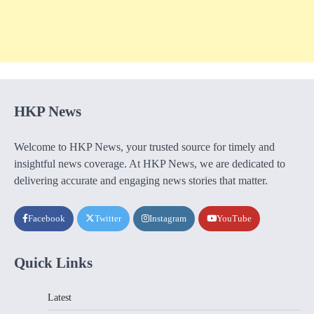
HKP News
Welcome to HKP News, your trusted source for timely and
insightful news coverage. At HKP News, we are dedicated to
delivering accurate and engaging news stories that matter.
Facebook
Twitter
Instagram
YouTube
Quick Links
Latest