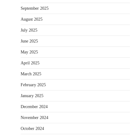
September 2025
August 2025
July 2025
June 2025
May 2025
April 2025
March 2025
February 2025
January 2025
December 2024
November 2024
October 2024