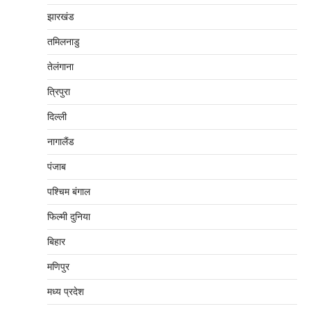
झारखंड
तमिलनाडु
तेलंगाना
त्रिपुरा
दिल्‍ली
नागालैंड
पंजाब
पश्चिम बंगाल
फिल्मी दुनिया
बिहार
मणिपुर
मध्‍य प्रदेश