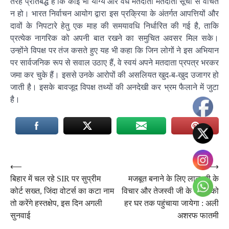
तरह प्रतिबद्ध है कि कोई भी योग्य और वैध मतदाता मतदाता सूची से वंचित
न हो। भारत निर्वाचन आयोग द्वारा इस प्रक्रिया के अंतर्गत आपत्तियों और
दावों के निपटारे हेतु एक माह की समयावधि निर्धारित की गई है, ताकि
प्रत्येक नागरिक को अपनी बात रखने का समुचित अवसर मिल सके।
उन्होंने विपक्ष पर तंज कसते हुए यह भी कहा कि जिन लोगों ने इस अभियान
पर सार्वजनिक रूप से सवाल उठाए हैं, वे स्वयं अपने मतदाता प्रपत्र भरकर
जमा कर चुके हैं। इससे उनके आरोपों की असलियत खुद-ब-खुद उजागर हो
जाती है। इसके बावजूद विपक्ष तथ्यों की अनदेखी कर भ्रम फैलाने में जुटा
है।
Post
⟵
⟶
बिहार में चल रहे SIR पर सुप्रीम
मजबूत बनाने के लिए लालू जी के
navigation
कोर्ट सख्त, जिंदा वोटर्स का कटा नाम
विचार और तेजस्वी जी के कार्यों को
तो करेंगे हस्तक्षेप, इस दिन अगली
हर घर तक पहुंचाया जायेगा : अली
सुनवाई
अशरफ फातमी