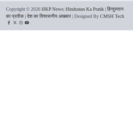
Copyright © 2026
HKP News: Hindustan Ka Pratik | हिन्दुस्तान
का प्रतीक | देश का विश्वसनीय अखबार
| Designed By
CMSH Tech
Facebook
Twitter
Instagram
YouTube