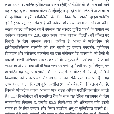
तथा अपने विस्तारित इलेक्ट्रिक वाहन (ईवी) पोर्टफोलियो की गति को आगे
बढ़ाते हुए, इंडिया यामाहा मोटर (आईवाईएम) प्राइवेट लिमिटेड ने आज भारत
में प्रीमियम शहरी मोबिलिटी के लिए विकसित अपने हाई-परफॉर्मेंस
इलेक्ट्रिक स्कूटर एरॉक्स ई की कीमत और उपलब्धता की घोषणा की।
ब्लूइश व्हाइट कॉकटेल रंग में उपलब्ध यह स्कूटर चुनिंदा शहरों के यामाहा ब्लू
स्क्वेयर शोरूम्स पर 2.81 लाख रुपये (एक्स-शोरूम, दिल्ली) की कीमत पर
बिक्री के लिए उपलब्ध होगा। एरॉक्स ई, भारत में आईवाईएम की
इलेक्ट्रिफिकेशन रणनीति को आगे बढ़ाते हुए दमदार प्रदर्शन, प्रीमियम
डिजाइन और भरोसेमंद तकनीक का ऐसा संयोजन पेश करता है, जो तेजी से
बदलती शहरी परिवहन आवश्यकताओं के अनुरूप है। एरॉक्स सीरीज़ की
सफलता और यामाहा की वैश्विक स्तर पर प्रसिद्ध मैक्सी स्पोर्ट्स डीएनए पर
आधारित यह स्कूटर परमानेंट मैग्नेट सिंक्रोनस मोटर से लैस है, जो 9.4
किलोवाट की पीक पावर और 48 एनएम का टॉर्क प्रदान करता है। यह
उच्च क्षमता वाला सिस्टम तुरंत एक्सीलरेशन और बेहतरीन नियंत्रण देता है,
जिससे ओवरटेक करना आसान और राइड अधिक प्रतिक्रियाशील बनती
है। 117 किलोमीटर की प्रमाणित रेंज के साथ यह दैनिक आवागमन के लिए
व्यावहारिक विकल्प है, जबकि 95.5 किमी/घंटा की अधिकतम गति शहरी
यात्राओं के लिए दमदार और स्थिर राइडिंग अनुभव सुनिश्चित करती है।