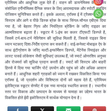
प्रीमियम और आधुनिक लुक देते हैं। वाहन की डायनेमिक्स के अनुरूप
संशोधित एर्गाेनॉमिक्स दैनिक सफर के लिए आरामदायक और स्पोर्टी राइडिंग
पोजिशन सुनिश्चित करते हैं। इसके अलावा, एरॉक्स ई में ट्रैक्शन कंट्रोल
सिस्टम और आगे व पीछे डिस्क ब्रेक के साथ सिंगल-चौनल एबीएस दिया
गया है, जो बेहतर ग्रिप और नियंत्रित ब्रेकिंग के जरिए राइडर का
आत्मविश्वास बढ़ाता है। स्कूटर में 5-इंच का कलर टीएफटी डिस्प्ले है,
जिसमें टर्न-बाय-टर्न नेविगेशन की सुविधा मिलती है, जिससे राइडर बिना
ध्यान भटकाए दिशा-निर्देश प्राप्त कर सकते हैं। वाई-कनेक्ट मोबाइल ऐप के
साथ इंटीग्रेशन के जरिए मल्टी-इन्फॉर्मेशन डिस्प्ले, मेंटेनेंस रिमाइंडर और
लास्ट पार्क्ड लोकेशन जैसी सुविधाएं उपलब्ध हैं, जो स्मार्ट ओनरशिप अनुभव
और रोजमर्रा की सुविधा प्रदान करती हैं। स्मार्ट की सिस्टम और बाहरी
हिस्से में दिया गया चार्जिंग पोर्ट उपयोग और पहुंच को और अधिक आसान
बनाते हैं। आधुनिक शहरी ग्राहकों को ध्यान में रखकर विकसित किया गया
एरॉक्स ई, जो प्रदर्शन और विशिष्टता दोनों को महत्व देते हैं, प्रीमियम
इलेक्ट्रिक स्कूटर सेगमेंट में एक नया मानदंड स्थापित करता है। स्थानीय
स्तर पर विकास और उत्पादन के माध्यम से यामाहा का उद्देश्य भारत के
विकसित होते ईवी इकोसिस्टम में सार्थक योगदान देना है।