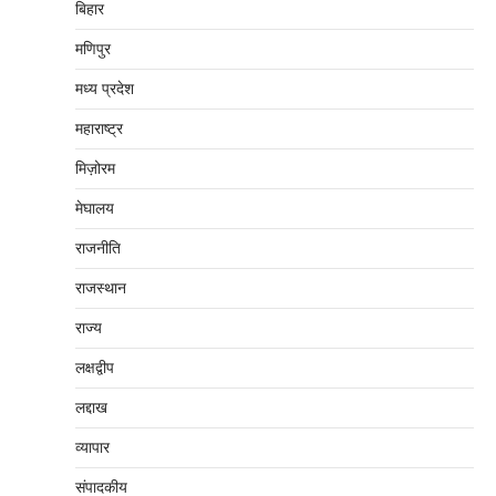
बिहार
मणिपुर
मध्‍य प्रदेश
महाराष्‍ट्र
मिज़ोरम
मेघालय
राजनीति
राजस्थान
राज्य
लक्षद्वीप
लद्दाख
व्यापार
संपादकीय