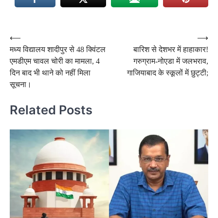
Post
⟵
⟶
मध्य विद्यालय शादीपुर से 48 क्विंटल
बारिश से देशभर में हाहाकार!
navigation
एमडीएम चावल चोरी का मामला, 4
गरुग्राम-नोएडा में जलभराव,
दिन बाद भी थाने को नहीं मिला
गाजियाबाद के स्कूलों में छुट्टी;
सूचना।
Related Posts