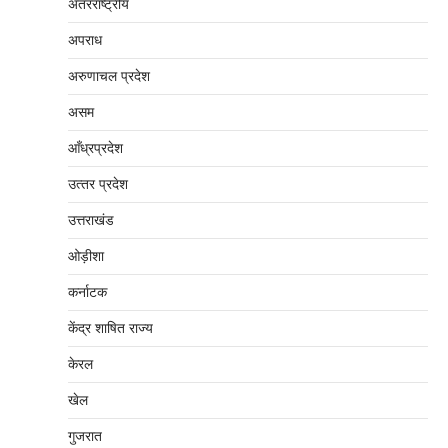
अंतरराष्‍ट्रीय
अपराध
अरुणाचल प्रदेश
असम
आँध्रप्रदेश
उत्‍तर प्रदेश
उत्तराखंड
ओड़ीशा
कर्नाटक
केंद्र शाषित राज्य
केरल
खेल
गुजरात