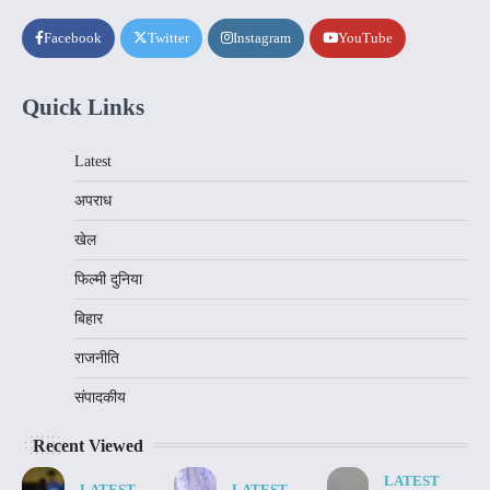
Facebook
Twitter
Instagram
YouTube
Quick Links
Latest
अपराध
खेल
फिल्मी दुनिया
बिहार
राजनीति
संपादकीय
Recent Viewed
LATEST
LATEST
LATEST