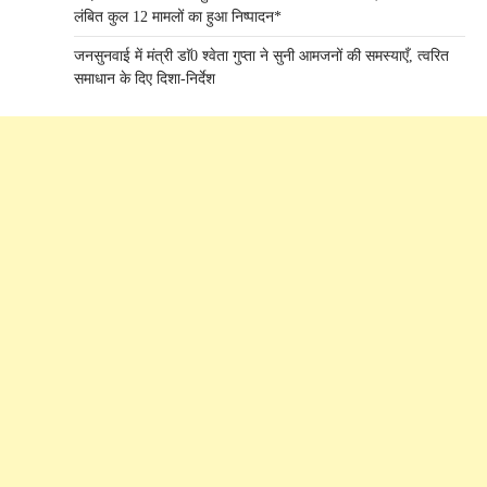
लंबित कुल 12 मामलों का हुआ निष्पादन*
जनसुनवाई में मंत्री डाॅ0 श्वेता गुप्ता ने सुनी आमजनों की समस्याएँ, त्वरित
समाधान के दिए दिशा-निर्देश