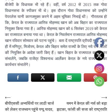
बीजेपी के विधायक भी रहे हैं। वहीं, वर्ष 2012 से 2015 तक गोवा
विधानसभा के स्पीकर भी थे। इस दौरान गोवा विधानसभा को उन्होंने
पेपरलेस यानी कागजमुक्त करने में अहम भूमिका निभाई थी। गौरतलब हो
कि, केरल के राज्यपाल आरिफ मोहम्मद खान को अब बिहार का राज्यपाल
नियुक्त किया गया है। आरिफ मोहम्मद खान को 6 सितंबर 2019 को केरल
का राज्यपाल बनाया गया था। केरल के निवर्तमान राज्यपाल आरिफ मोहम्मद
खान रविवार सोमवार को पटना पहुंचे। बता दें राष्ट्रपति द्रौपदी मुर्मू ने हाल
ही में मणिपुर, मिजोरम, केरल और बिहार समेत राज्यों के लिए नये राज्यपालों
की नियुक्ति के आदेश जारी किए हैं। खान बिहार के राज्यपाल का पदभार
संभालेंगे, जबकि राजेंद्र विश्वनाथ आर्लेकर केरल के नये राज्यपाल का
कार्यभार संभालेंगे।
Post
⟵
⟶
बीपीएससी अभ्यर्थियों पर लाठी चार्ज
यमन में केरल की नर्स को बड़ा
navigation
को लेकर राजभवन पहुंचे पप्पू यादव,
झटका, फांसी की सजा को राष्ट्रपति