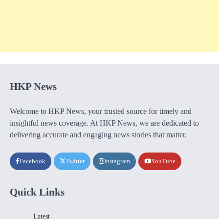
HKP News
Welcome to HKP News, your trusted source for timely and
insightful news coverage. At HKP News, we are dedicated to
delivering accurate and engaging news stories that matter.
Facebook
Twitter
Instagram
YouTube
Quick Links
Latest