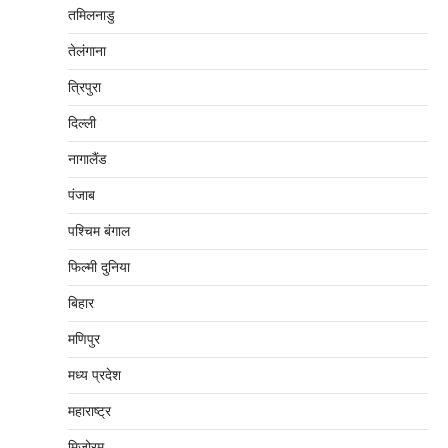
तमिलनाडु
तेलंगाना
त्रिपुरा
दिल्‍ली
नागालैंड
पंजाब
पश्चिम बंगाल
फिल्मी दुनिया
बिहार
मणिपुर
मध्‍य प्रदेश
महाराष्‍ट्र
मिज़ोरम