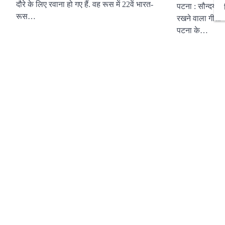
दौरे के लिए रवाना हो गए हैं. वह रूस में 22वें भारत-
पटना : सौन्दर्य 
रूस…
रखने वाला गीतांज
पटना के…