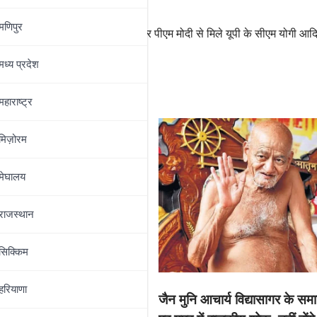
मणिपुर
प्रधानमंत्री आवास पर पीएम मोदी से मिले यूपी के सीएम योगी आद
मध्‍य प्रदेश
महाराष्‍ट्र
मिज़ोरम
मेघालय
राजस्थान
सिक्किम
र्य को नया मुकाम दिलाने वाले
डियो सैलून के नए आउटलेट्स
हरियाणा
जैन मुनि आचार्य विद्यासागर के समा
्भ