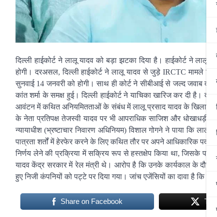
दिल्ली हाईकोर्ट ने लालू यादव को बड़ा झटका दिया है। हाईकोर्ट ने लाल
होगी। दरअसल, दिल्ली हाईकोर्ट ने लालू यादव से जुड़े IRCTC मामले न
सुनवाई 14 जनवरी को होगी। साथ ही कोर्ट ने सीबीआई से जल्द जवाब दाखि
कांत शर्मा के समक्ष हुई। दिल्ली हाईकोर्ट ने याचिका खारिज कर दी है। दर
आवंटन में कथित अनियमितताओं के संबंध में लालू प्रसाद यादव के खिलाफ आरो
के नेता प्रतिपक्ष तेजस्वी यादव पर भी आपराधिक साजिश और धोखाधड़ी सह
न्यायाधीश (भ्रष्टाचार निवारण अधिनियम) विशाल गोगने ने पाया कि लालू प्रसाद
पात्रता शर्तों में हेरफेर करने के लिए कथित तौर पर अपने आधिकारिक पद 
निर्णय लेने की प्रक्रिया में सक्रिय रूप से हस्तक्षेप किया था, जिसके
यादव केंद्र सरकार में रेल मंत्री थे। आरोप है कि उनके कार्यकाल के दौ
हुए निजी कंपनियों को पट्टे पर दिया गया। जांच एजेंसियों का दावा है कि टें
Share on Facebook
Twe