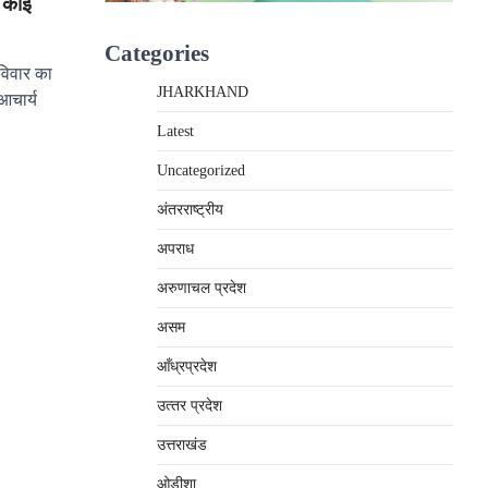
े कोई
Categories
विवार का
JHARKHAND
आचार्य
Latest
Uncategorized
अंतरराष्‍ट्रीय
अपराध
अरुणाचल प्रदेश
असम
आँध्रप्रदेश
उत्‍तर प्रदेश
उत्तराखंड
ओड़ीशा