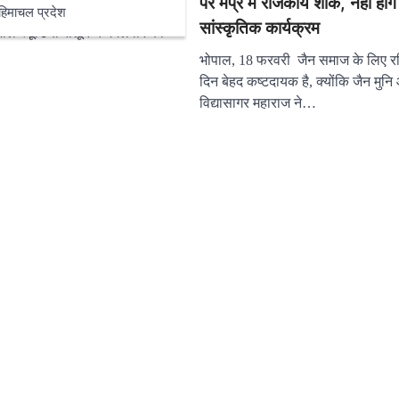
पर मप्र में राजकीय शोक, नहीं होंग
के क्षेत्र में अपनी एक अलग पहचान
हिमाचल प्रदेश
सांस्कृतिक कार्यक्रम
लि स्टूडियो सैलून ने मंगलवार को
भोपाल, 18 फरवरी जैन समाज के लिए र
दिन बेहद कष्टदायक है, क्योंकि जैन मुनि 
विद्यासागर महाराज ने…