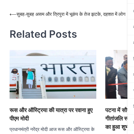
Post
⟵
सुबह-सुबह असम और त्रिपुरा में भूकंप के तेज झटके, दहशत में लोग
navigation
Related Posts
पटना में सौन्द
रूस और ऑस्ट्रिया की यात्रा पर रवाना हुए
गीतांजलि स्टू
पीएम मोदी
का हुआ शुभारम
प्रधानमंत्री नरेंद्र मोदी आज रूस और ऑस्ट्रिया के