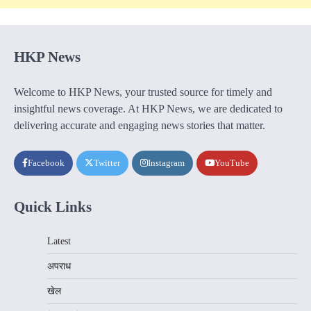
HKP News
Welcome to HKP News, your trusted source for timely and
insightful news coverage. At HKP News, we are dedicated to
delivering accurate and engaging news stories that matter.
Facebook
Twitter
Instagram
YouTube
Quick Links
Latest
अपराध
खेल