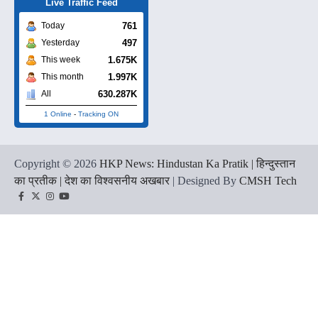
Live Traffic Feed
761
Today
497
Yesterday
1.675K
This week
1.997K
This month
630.287K
All
1 Online
-
Tracking ON
Copyright © 2026
HKP News: Hindustan Ka Pratik | हिन्दुस्तान
का प्रतीक | देश का विश्वसनीय अखबार
| Designed By
CMSH Tech
Facebook
Twitter
Instagram
YouTube