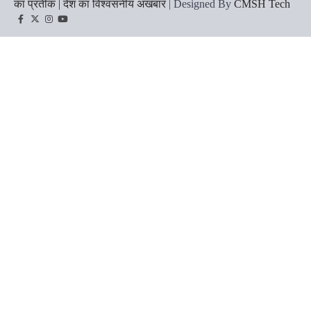
का प्रतीक | देश का विश्वसनीय अखबार
| Designed By
CMSH Tech
Facebook
Twitter
Instagram
YouTube