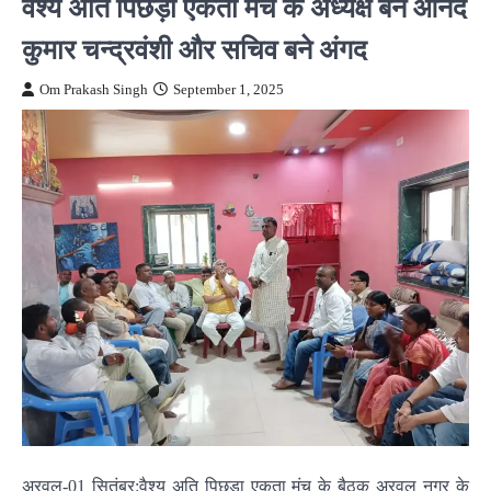
वैश्य अति पिछड़ा एकता मंच के अध्यक्ष बने आनंद
कुमार चन्द्रवंशी और सचिव बने अंगद
Om Prakash Singh
September 1, 2025
अरवल-01 सितंबर:वैश्य अति पिछड़ा एकता मंच के बैठक अरवल नगर के