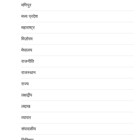
मणिपुर
मध्‍य प्रदेश
महाराष्‍ट्र
मिज़ोरम
मेघालय
राजनीति
राजस्थान
राज्य
लक्षद्वीप
लद्दाख
व्यापार
संपादकीय