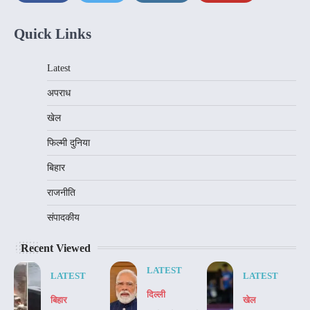
Quick Links
Latest
अपराध
खेल
फिल्मी दुनिया
बिहार
राजनीति
संपादकीय
Recent Viewed
LATEST
LATEST
LATEST
दिल्‍ली
बिहार
खेल