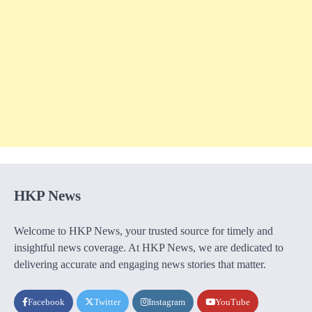
HKP News
Welcome to HKP News, your trusted source for timely and
insightful news coverage. At HKP News, we are dedicated to
delivering accurate and engaging news stories that matter.
Facebook
Twitter
Instagram
YouTube