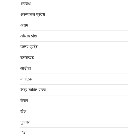
अपराध
अरुणाचल प्रदेश
असम
आँध्रप्रदेश
उत्‍तर प्रदेश
उत्तराखंड
ओड़ीशा
कर्नाटक
केंद्र शाषित राज्य
केरल
खेल
गुजरात
गोवा