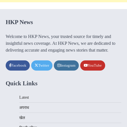
HKP News
Welcome to HKP News, your trusted source for timely and
insightful news coverage. At HKP News, we are dedicated to
delivering accurate and engaging news stories that matter.
Facebook
Twitter
Instagram
YouTube
Quick Links
Latest
अपराध
खेल