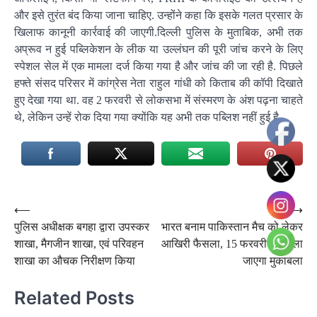
और इसे तुरंत बंद किया जाना चाहिए. उन्होंने कहा कि इसके गलत प्रसार के
खिलाफ कानूनी कार्रवाई की जाएगी.दिल्ली पुलिस के मुताबिक, अभी तक
अप्रूव न हुई पब्लिकेशन के लीक या उल्लंघन की पूरी जांच करने के लिए
स्पेशल सेल में एक मामला दर्ज किया गया है और जांच की जा रही है. पिछले
हफ्ते संसद परिसर में कांग्रेस नेता राहुल गांधी को किताब की कॉपी दिखाते
हुए देखा गया था. वह 2 फरवरी से लोकसभा में संस्मरण के अंश पढ़ना चाहते
थे, लेकिन उन्हें रोक दिया गया क्योंकि यह अभी तक पब्लिश नहीं हुई है.
Post
⟵
⟶
पुलिस अधीक्षक बगहा द्वारा उपस्कर
भारत बनाम पाकिस्तान मैच को लेकर
navigation
शाखा, मैगजीन शाखा, एवं परिवहन
आखिरी फैसला, 15 फरवरी को खेला
शाखा का औचक निरीक्षण किया
जाएगा मुकाबला
Related Posts