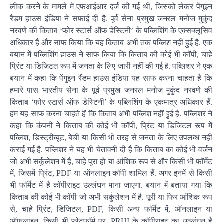
लीक करने के मामले में एफआईआर दर्ज की गई थी, जिसको लेकर पेंगुइन
रैंडम हाउस इंडिया ने सफाई दी है. पूर्व सेना प्रमुख जनरल मनोज मुकुंद
नरवणे की किताब ‘फोर स्टार्स ऑफ डेस्टिनी’ के पब्लिशिंग के एक्सक्लूसिव
अधिकार हैं और साफ किया कि यह किताब अभी तक पब्लिश नहीं हुई है. एक
बयान में पब्लिशिंग हाउस ने साफ किया कि किताब की कोई भी कॉपी, चाहे
प्रिंट या डिजिटल रूप में जनता के लिए जारी नहीं की गई है. पब्लिशर ने एक
बयान में कहा कि पेंगुइन रैंडम हाउस इंडिया यह साफ करना चाहता है कि
हमारे पास भारतीय सेना के पूर्व प्रमुख जनरल मनोज मुकुंद नरवणे की
किताब ‘फोर स्टार्स ऑफ डेस्टिनी’ के पब्लिशिंग के एकमात्र अधिकार हैं.
हम यह साफ करना चाहते हैं कि किताब अभी पब्लिश नहीं हुई है. पब्लिशर ने
कहा कि कंपनी ने किताब की कोई भी कॉपी, प्रिंट या डिजिटल रूप में
पब्लिश, डिस्ट्रीब्यूट, बेची या किसी भी तरह से जनता के लिए उपलब्ध नहीं
कराई गई है. पब्लिशर ने यह भी चेतावनी दी है कि किताब का कोई भी वर्जन
जो अभी सर्कुलेशन में है, चाहे पूरा हो या आंशिक रूप से और किसी भी फॉर्मेट
में, जिसमें प्रिंट, PDF या ऑनलाइन कॉपी शामिल हैं. अगर इनमें से किसी
भी फॉर्मेट में है कॉपीराइट उल्लंघन माना जाएगा. बयान में बताया गया कि
किताब की कोई भी कॉपी जो अभी सर्कुलेशन में है. पूरी या फिर आंशिक रूप
से, चाहे प्रिंट, डिजिटल, PDF, किसी अन्य फॉर्मेट में, ऑनलाइन या
ऑफलाइन, किसी भी प्लेटफॉर्म पर, PRHI के कॉपीराइट का उल्लंघन है