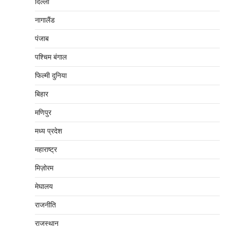
दिल्‍ली
नागालैंड
पंजाब
पश्चिम बंगाल
फिल्मी दुनिया
बिहार
मणिपुर
मध्‍य प्रदेश
महाराष्‍ट्र
मिज़ोरम
मेघालय
राजनीति
राजस्थान