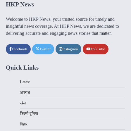
HKP News
Welcome to HKP News, your trusted source for timely and
insightful news coverage. At HKP News, we are dedicated to
delivering accurate and engaging news stories that matter.
Facebook
Twitter
Instagram
YouTube
Quick Links
Latest
अपराध
खेल
फिल्मी दुनिया
बिहार