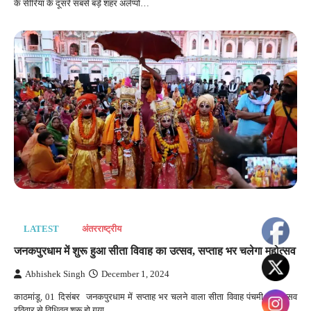
के सीरिया के दूसरे सबसे बड़े शहर अलेप्पो…
LATEST
अंतरराष्‍ट्रीय
जनकपुरधाम में शुरू हुआ सीता विवाह का उत्सव, सप्ताह भर चलेगा महोत्सव
Abhishek Singh
December 1, 2024
काठमांडू, 01 दिसंबर जनकपुरधाम में सप्ताह भर चलने वाला सीता विवाह पंचमी का उत्सव
रविवार से विधिवत शुरू हो गया…