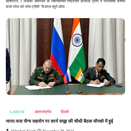
वाशिंगटन, 1 दिसंबर अमेरिका के नवनिर्वाचित राष्ट्रपति डोनाल्ड ट्रम्प ने भारतवंशी कश्यप
काश पटेल को जांच एजेंसी ‘फेडरल ब्यूरो ऑफ…
LATEST
अंतरराष्‍ट्रीय
दिल्‍ली
भारत-रूस सैन्य सहयोग पर कार्य समूह की चौथी बैठक मॉस्को में हुई
Abhishek Singh
November 28, 2024