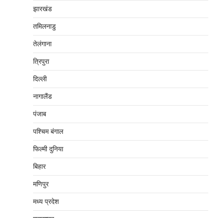
झारखंड
तमिलनाडु
तेलंगाना
त्रिपुरा
दिल्‍ली
नागालैंड
पंजाब
पश्चिम बंगाल
फिल्मी दुनिया
बिहार
मणिपुर
मध्‍य प्रदेश