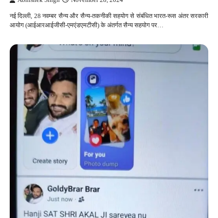
नई दिल्ली, 28 नवम्बर सैन्य और सैन्य-तकनीकी सहयोग से संबंधित भारत-रूस अंतर सरकारी
आयोग (आईआरआईजीसी-एमएंडएमटीसी) के अंतर्गत सैन्य सहयोग पर…