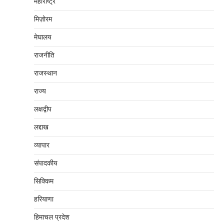
महाराष्‍ट्र
मिज़ोरम
मेघालय
राजनीति
राजस्थान
राज्य
लक्षद्वीप
लद्दाख
व्यापार
संपादकीय
सिक्किम
हरियाणा
हिमाचल प्रदेश