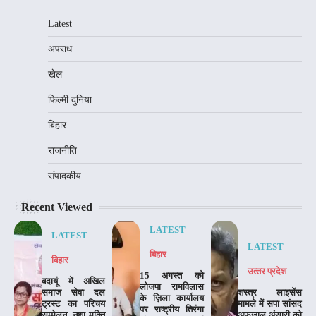
Latest
अपराध
खेल
फिल्मी दुनिया
बिहार
राजनीति
संपादकीय
Recent Viewed
LATEST
LATEST
LATEST
बिहार
बिहार
उत्‍तर प्रदेश
15 अगस्त को
बदायूं में अखिल
लोजपा रामविलास
समाज सेवा दल
शस्त्र लाइसेंस
के ज़िला कार्यालय
ट्रस्ट का परिचय
मामले में सपा सांसद
पर राष्ट्रीय तिरंगा
सम्मेलन, नशा मुक्ति
अफजाल अंसारी को