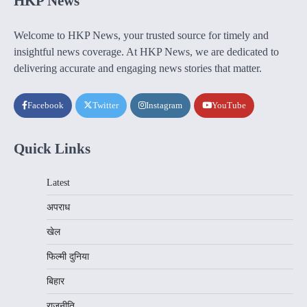
HKP News
Welcome to HKP News, your trusted source for timely and
insightful news coverage. At HKP News, we are dedicated to
delivering accurate and engaging news stories that matter.
Facebook
Twitter
Instagram
YouTube
Quick Links
Latest
अपराध
खेल
फिल्मी दुनिया
बिहार
राजनीति