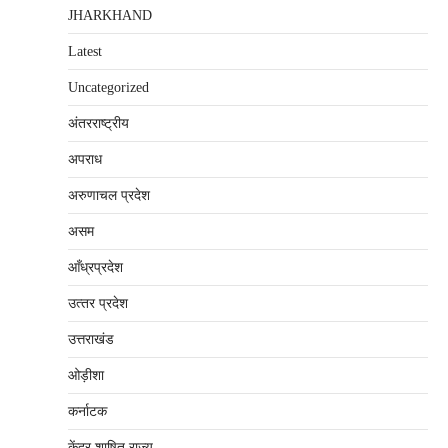
JHARKHAND
Latest
Uncategorized
अंतरराष्‍ट्रीय
अपराध
अरुणाचल प्रदेश
असम
आँध्रप्रदेश
उत्‍तर प्रदेश
उत्तराखंड
ओड़ीशा
कर्नाटक
केंद्र शाषित राज्य