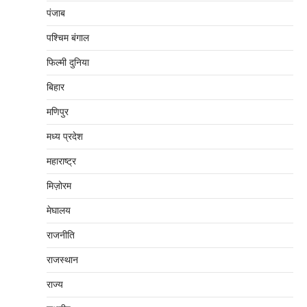
पंजाब
पश्चिम बंगाल
फिल्मी दुनिया
बिहार
मणिपुर
मध्‍य प्रदेश
महाराष्‍ट्र
मिज़ोरम
मेघालय
राजनीति
राजस्थान
राज्य