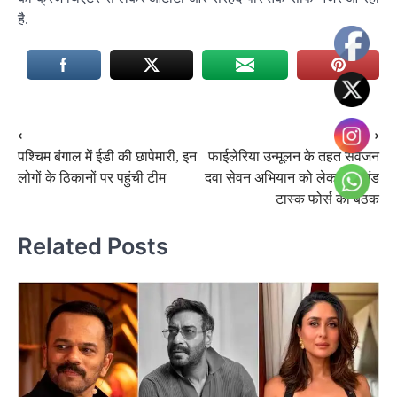
है.
Post
⟵
⟶
पश्चिम बंगाल में ईडी की छापेमारी, इन
फाईलेरिया उन्मूलन के तहत सर्वजन
navigation
लोगों के ठिकानों पर पहुंची टीम
दवा सेवन अभियान को लेकर प्रखंड
टास्क फोर्स की बैठक
Related Posts