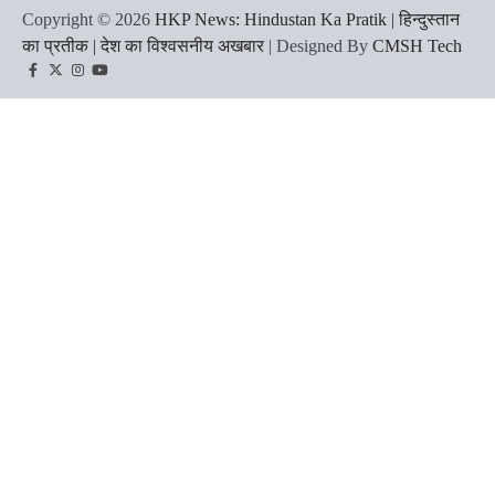
Copyright © 2026
HKP News: Hindustan Ka Pratik | हिन्दुस्तान
का प्रतीक | देश का विश्वसनीय अखबार
| Designed By
CMSH Tech
Facebook
Twitter
Instagram
YouTube