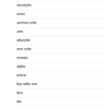
अंतरराष्‍ट्रीय
अपराध
अरुणाचल प्रदेश
असम
आँध्रप्रदेश
उत्‍तर प्रदेश
उत्तराखंड
ओड़ीशा
कर्नाटक
केंद्र शाषित राज्य
केरल
खेल