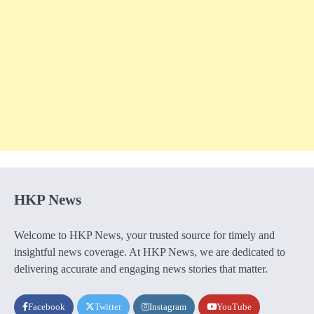
HKP News
Welcome to HKP News, your trusted source for timely and
insightful news coverage. At HKP News, we are dedicated to
delivering accurate and engaging news stories that matter.
Facebook
Twitter
Instagram
YouTube