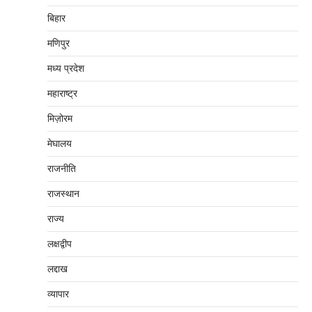
बिहार
मणिपुर
मध्‍य प्रदेश
महाराष्‍ट्र
मिज़ोरम
मेघालय
राजनीति
राजस्थान
राज्य
लक्षद्वीप
लद्दाख
व्यापार