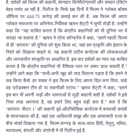
है. दर्शकों को फिल्म की कहानी, शानदार सिनेमैटोग्राफी और दमदार एक्टिंग
बेहद पसंद आ रही है. रिलीज के सिर्फ छह दिनों में फिल्म ने ग्लोबल बॉक्स
ऑफिस पर 444.75 करोड़ की कमाई कर ली है. अब फिल्म की अपार
ग्लोबल सफलता पर अभिनेता-निर्देशक ऋषभ शेट्टी ने चुप्पी तोड़ी है. उन्होंने
कहा कि “यह साबित करता है कि क्षेत्रीय कहानियों को भी दुनिया भर में
सराहा जा सकता है.” ऋषभ ने प्रेस कॉन्फ्रेंस में कहा, “हमने पहली फिल्म
से ही ‘कांतारा’ की दुनिया को शुरू किया था, जहां हम प्रकृति और इंसान के
रिश्ते को दिखाना चाहते थे. यह कहानी तटीय कर्नाटक की लोककथाओं
और जनजातीय संस्कृति पर आधारित है. इस बार दर्शकों का प्यार यह साबित
करता है कि क्षेत्रीय कहानियां भी वैश्विक स्तर पर असर डाल सकती हैं.”
उन्होंने आगे कहा कि “कभी-कभी खुद को याद दिलाना पड़ता है कि हमने ये
सब किया कैसे. हर शख्स ने इस फिल्म के लिए अपना दिल लगा दिया, चाहे
वह प्रोडक्शन टीम हो या तकनीकी स्टाफ.” ऋषभ शेट्टी ने कहा, “हमने
इस बार भी अपनी जड़ों और भावनाओं से जुड़ी कहानी कही है. दर्शकों ने इसे
जिस तरह अपनाया है, वह हमारे लिए बहुत बड़ी बात है.” बता दें कि
‘कांतारा: चैप्टर 1’ की कहानी पूर्व-औपनिवेशिक कर्नाटक में बनवासी कदंबों
के शासनकाल की है, जहां एक आदिवासी समूह और एक अत्याचारी राजा के
बीच संघर्ष दिखाया गया है. फिल्म कन्नड़ के साथ-साथ हिंदी, तेलुगु, तमिल,
मलयालम, बंगाली और अंग्रेजी में भी रिलीज हुई है.