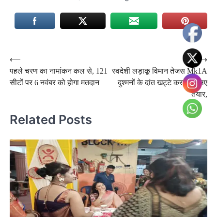
Post
⟵
⟶
पहले चरण का नामांकन कल से, 121
स्वदेशी लड़ाकू विमान तेजस Mk1A
navigation
सीटों पर 6 नवंबर को होगा मतदान
दुश्मनों के दांत खट्टे करने के लिए
तैयार,
Related Posts