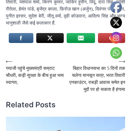
तिवारी, यशपाल शर्मा, किरण कुमार, जाकिर हुसैन, विंदू, दारा सिंह, उर्वशी
रौतेला, हेमंत पांडे, बृजेंद्र काला, फ़िरोज़ खान (अर्जुन), दिवंगत पंकज धीर,
पुनीत इस्सर, सुदेश बेरी, जीतू वर्मा, वृही कोडवारा, आदित्य सिंह और भाग्य
भानुशाली जैसे कई कलाकार हैं.
Post
⟵
⟶
गयाजी पहुंचे मुख्यमंत्री सम्राट
बिहार विधानसभा का 5 दिनों तक
navigation
चौधरी, कड़ी सुरक्षा के बीच हुआ भव्य
चलेगा मानसून सत्र, भरत तिवारी
स्वागत,
एनकाउंटर, राबड़ी आवास समेत इन
मुद्दों पर हो सकता है हंगामा
Related Posts