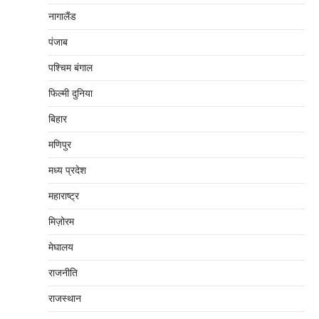
नागालैंड
पंजाब
पश्चिम बंगाल
फिल्मी दुनिया
बिहार
मणिपुर
मध्‍य प्रदेश
महाराष्‍ट्र
मिज़ोरम
मेघालय
राजनीति
राजस्थान