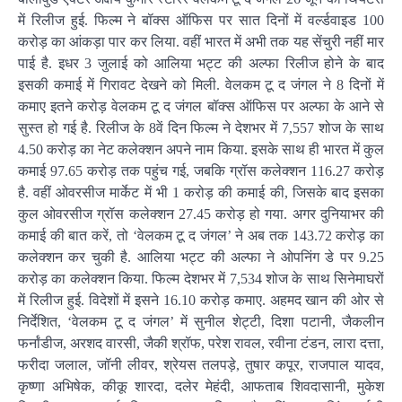
में रिलीज हुई. फिल्म ने बॉक्स ऑफिस पर सात दिनों में वर्ल्डवाइड 100
करोड़ का आंकड़ा पार कर लिया. वहीं भारत में अभी तक यह सेंचुरी नहीं मार
पाई है. इधर 3 जुलाई को आलिया भट्ट की अल्फा रिलीज होने के बाद
इसकी कमाई में गिरावट देखने को मिली. वेलकम टू द जंगल ने 8 दिनों में
कमाए इतने करोड़ वेलकम टू द जंगल बॉक्स ऑफिस पर अल्फा के आने से
सुस्त हो गई है. रिलीज के 8वें दिन फिल्म ने देशभर में 7,557 शोज के साथ
4.50 करोड़ का नेट कलेक्शन अपने नाम किया. इसके साथ ही भारत में कुल
कमाई 97.65 करोड़ तक पहुंच गई, जबकि ग्रॉस कलेक्शन 116.27 करोड़
है. वहीं ओवरसीज मार्केट में भी 1 करोड़ की कमाई की, जिसके बाद इसका
कुल ओवरसीज ग्रॉस कलेक्शन 27.45 करोड़ हो गया. अगर दुनियाभर की
कमाई की बात करें, तो ‘वेलकम टू द जंगल’ ने अब तक 143.72 करोड़ का
कलेक्शन कर चुकी है. आलिया भट्ट की अल्फा ने ओपनिंग डे पर 9.25
करोड़ का कलेक्शन किया. फिल्म देशभर में 7,534 शोज के साथ सिनेमाघरों
में रिलीज हुई. विदेशों में इसने 16.10 करोड़ कमाए. अहमद खान की ओर से
निर्देशित, ‘वेलकम टू द जंगल’ में सुनील शेट्टी, दिशा पटानी, जैकलीन
फर्नांडीज, अरशद वारसी, जैकी श्रॉफ, परेश रावल, रवीना टंडन, लारा दत्ता,
फरीदा जलाल, जॉनी लीवर, श्रेयस तलपड़े, तुषार कपूर, राजपाल यादव,
कृष्णा अभिषेक, कीकू शारदा, दलेर मेहंदी, आफताब शिवदासानी, मुकेश