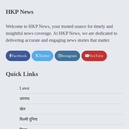
HKP News
Welcome to HKP News, your trusted source for timely and
insightful news coverage. At HKP News, we are dedicated to
delivering accurate and engaging news stories that matter.
Facebook
Twitter
Instagram
YouTube
Quick Links
Latest
अपराध
खेल
फिल्मी दुनिया