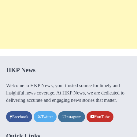
HKP News
Welcome to HKP News, your trusted source for timely and
insightful news coverage. At HKP News, we are dedicated to
delivering accurate and engaging news stories that matter.
Facebook
Twitter
Instagram
YouTube
Quick Links