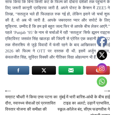
साफ किया कि बिना किसी कट के फिल्म को दोबारा दर्शकों तक पहुंचाने के
लिए जरूरी कानूनी प्रक्रिया जारी है. अपने पोस्ट के कैप्शन में ZEE5 ने
लिखा, “सतलुज भले ही फिलहाल रुक गई हो, लेकिन इसने जो चर्चा शुरू
की है, वो अब भी जारी है. आपके जबरदस्त प्यार और सपोर्ट के लिए
शुक्रिया. उम्मीद है कि हम इसे बहुत जल्द फिर से आपके बीच लेकर आएंगे.”
पहले ‘Punjab ’95’ के नाम से चर्चाओं में रही ‘सतलुज’ सिर्फ ह्यूमन राइट्स
एक्टिविस्ट जसवंत सिंह खालड़ा की जिंदगी से प्रेरित एक कहानी है. 2022
तक सेंसरशिप से जुड़े विवादों में फंसी रहने के बाद आखिरकार 3 जुलाई
2026 को फिल्म ने OTT पर दस्तक दी थी. इसमें अर्जुन रामपाल,
कंवलजीत सिंह, सुविंदर विक्की और गीतिका विद्या ओहल्याण भी हैं.
Post
⟵
⟶
सम्राट चौधरी ने किया एम्स पटना का
मुंबई में भारी बारिश-आंधी के बीच हाई
navigation
दौरा, स्वास्थ्य सेवाओं एवं प्रस्तावित
टाइड का अलर्ट; उड़ानें प्रभावित,
विस्तार योजना की समीक्षा की
स्कूल-कॉलेज बंद, सीएम फडणवीस ने