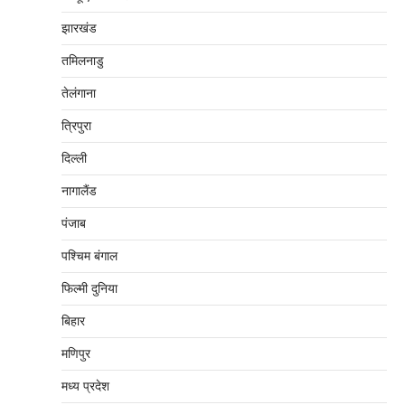
झारखंड
तमिलनाडु
तेलंगाना
त्रिपुरा
दिल्‍ली
नागालैंड
पंजाब
पश्चिम बंगाल
फिल्मी दुनिया
बिहार
मणिपुर
मध्‍य प्रदेश