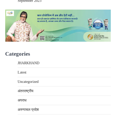
September 2023
Categories
JHARKHAND
Latest
Uncategorized
अंतरराष्‍ट्रीय
अपराध
अरुणाचल प्रदेश