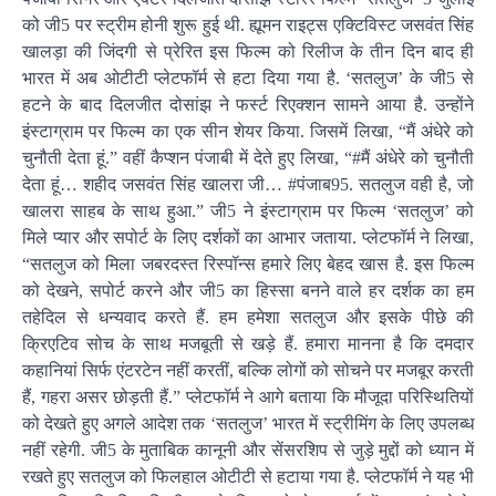
को जी5 पर स्ट्रीम होनी शुरू हुई थी. ह्यूमन राइट्स एक्टिविस्ट जसवंत सिंह
खालड़ा की जिंदगी से प्रेरित इस फिल्म को रिलीज के तीन दिन बाद ही
भारत में अब ओटीटी प्लेटफॉर्म से हटा दिया गया है. ‘सतलुज’ के जी5 से
हटने के बाद दिलजीत दोसांझ ने फर्स्ट रिएक्शन सामने आया है. उन्होंने
इंस्टाग्राम पर फिल्म का एक सीन शेयर किया. जिसमें लिखा, “मैं अंधेरे को
चुनौती देता हूं.” वहीं कैप्शन पंजाबी में देते हुए लिखा, “#मैं अंधेरे को चुनौती
देता हूं… शहीद जसवंत सिंह खालरा जी… #पंजाब95. सतलुज वही है, जो
खालरा साहब के साथ हुआ.” जी5 ने इंस्टाग्राम पर फिल्म ‘सतलुज’ को
मिले प्यार और सपोर्ट के लिए दर्शकों का आभार जताया. प्लेटफॉर्म ने लिखा,
“सतलुज को मिला जबरदस्त रिस्पॉन्स हमारे लिए बेहद खास है. इस फिल्म
को देखने, सपोर्ट करने और जी5 का हिस्सा बनने वाले हर दर्शक का हम
तहेदिल से धन्यवाद करते हैं. हम हमेशा सतलुज और इसके पीछे की
क्रिएटिव सोच के साथ मजबूती से खड़े हैं. हमारा मानना है कि दमदार
कहानियां सिर्फ एंटरटेन नहीं करतीं, बल्कि लोगों को सोचने पर मजबूर करती
हैं, गहरा असर छोड़ती हैं.” प्लेटफॉर्म ने आगे बताया कि मौजूदा परिस्थितियों
को देखते हुए अगले आदेश तक ‘सतलुज’ भारत में स्ट्रीमिंग के लिए उपलब्ध
नहीं रहेगी. जी5 के मुताबिक कानूनी और सेंसरशिप से जुड़े मुद्दों को ध्यान में
रखते हुए सतलुज को फिलहाल ओटीटी से हटाया गया है. प्लेटफॉर्म ने यह भी