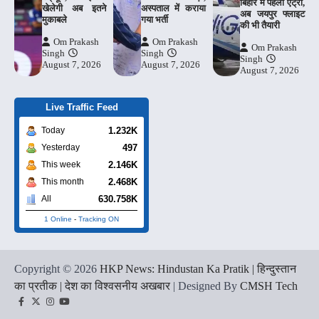
बिहार में पहली एंट्री,
खेलेगी अब इतने
अस्पताल में कराया
अब जयपुर फ्लाइट
मुकाबले
गया भर्ती
की भी तैयारी
Om Prakash
Om Prakash
Om Prakash
Singh
Singh
Singh
August 7, 2026
August 7, 2026
August 7, 2026
Live Traffic Feed
1.232K
Today
497
Yesterday
2.146K
This week
2.468K
This month
630.758K
All
1 Online
-
Tracking ON
Copyright © 2026
HKP News: Hindustan Ka Pratik | हिन्दुस्तान
का प्रतीक | देश का विश्वसनीय अखबार
| Designed By
CMSH Tech
Facebook
Twitter
Instagram
YouTube