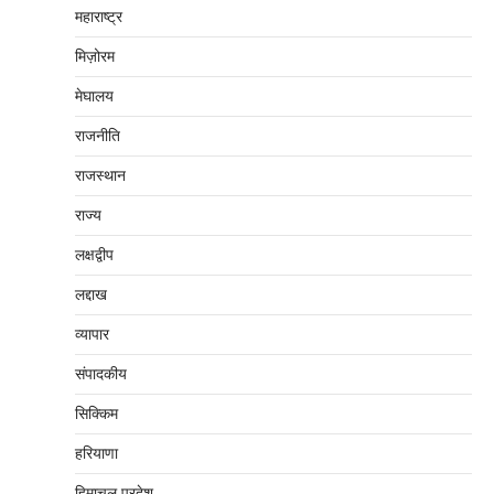
महाराष्‍ट्र
मिज़ोरम
मेघालय
राजनीति
राजस्थान
राज्य
लक्षद्वीप
लद्दाख
व्यापार
संपादकीय
सिक्किम
हरियाणा
हिमाचल प्रदेश