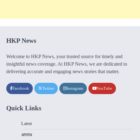
HKP News
Welcome to HKP News, your trusted source for timely and
insightful news coverage. At HKP News, we are dedicated to
delivering accurate and engaging news stories that matter.
Facebook
Twitter
Instagram
YouTube
Quick Links
Latest
अपराध