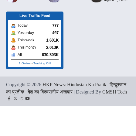
Live Traffic Feed
777
Today
497
Yesterday
1.691K
This week
2.013K
This month
630.303K
All
1 Online
-
Tracking ON
Copyright © 2026
HKP News: Hindustan Ka Pratik | हिन्दुस्तान
का प्रतीक | देश का विश्वसनीय अखबार
| Designed By
CMSH Tech
Facebook
Twitter
Instagram
YouTube