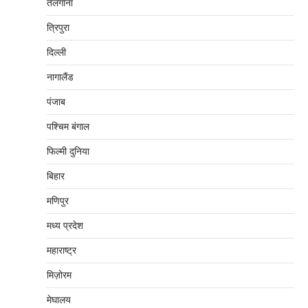
तेलंगाना
त्रिपुरा
दिल्‍ली
नागालैंड
पंजाब
पश्चिम बंगाल
फिल्मी दुनिया
बिहार
मणिपुर
मध्‍य प्रदेश
महाराष्‍ट्र
मिज़ोरम
मेघालय