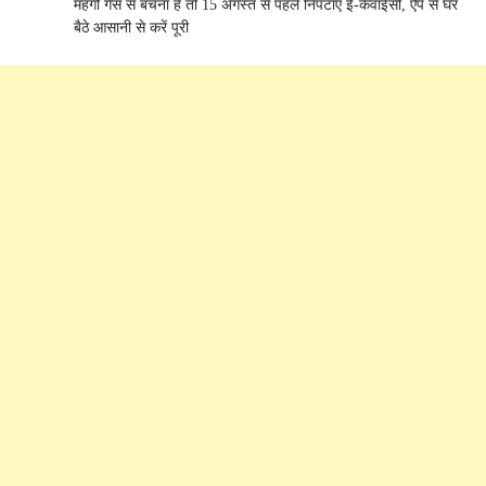
महंगी गैस से बचना है तो 15 अगस्त से पहले निपटाएं ई-केवाईसी, ऐप से घर
बैठे आसानी से करें पूरी