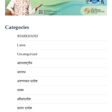
Categories
JHARKHAND
Latest
Uncategorized
अंतरराष्‍ट्रीय
अपराध
अरुणाचल प्रदेश
असम
आँध्रप्रदेश
उत्‍तर प्रदेश