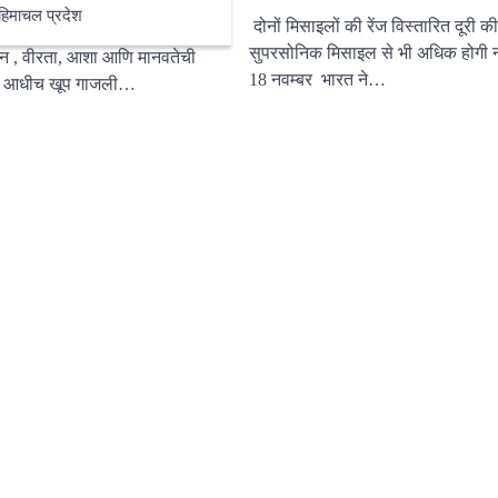
हिमाचल प्रदेश
दोनों मिसाइलों की रेंज विस्तारित दूरी की
वाईआरएफ एंटरटेनमेंटची टेंटपोल
सुपरसोनिक मिसाइल से भी अधिक होगी न
मैन , वीरता, आशा आणि मानवतेची
18 नवम्बर भारत ने…
 आधीच खूप गाजली…