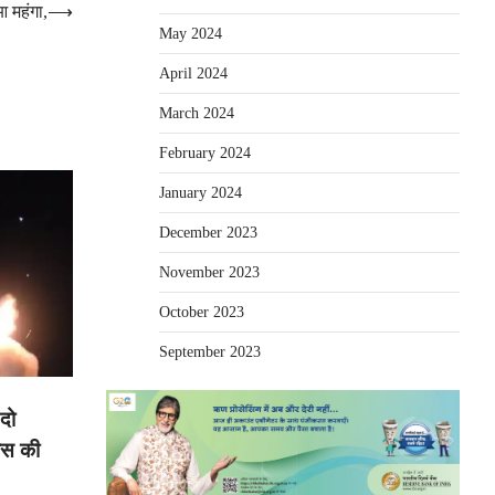
 महंगा,
⟶
May 2024
April 2024
March 2024
February 2024
January 2024
December 2023
November 2023
October 2023
September 2023
 दो
पेस की