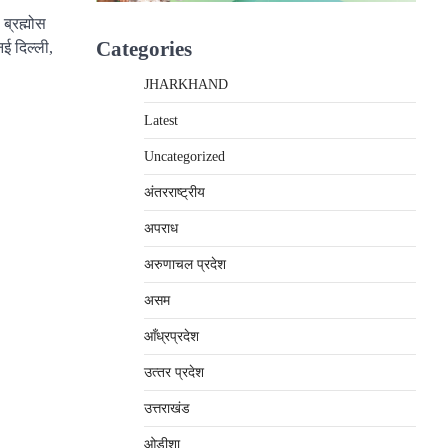
 ब्रह्मोस
Categories
ई दिल्ली,
JHARKHAND
Latest
Uncategorized
अंतरराष्‍ट्रीय
अपराध
अरुणाचल प्रदेश
असम
आँध्रप्रदेश
उत्‍तर प्रदेश
उत्तराखंड
ओड़ीशा