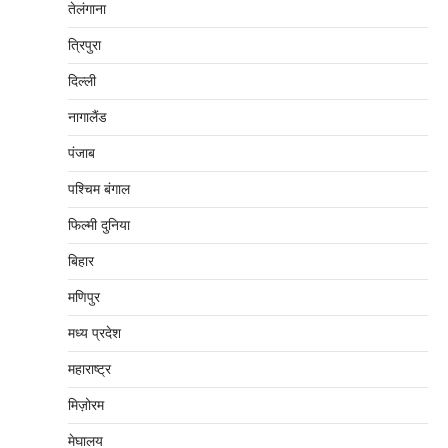
तेलंगाना
त्रिपुरा
दिल्‍ली
नागालैंड
पंजाब
पश्चिम बंगाल
फिल्मी दुनिया
बिहार
मणिपुर
मध्‍य प्रदेश
महाराष्‍ट्र
मिज़ोरम
मेघालय