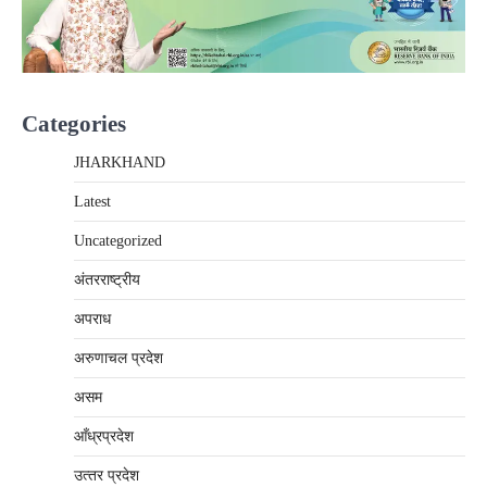
Categories
JHARKHAND
Latest
Uncategorized
अंतरराष्‍ट्रीय
अपराध
अरुणाचल प्रदेश
असम
आँध्रप्रदेश
उत्‍तर प्रदेश