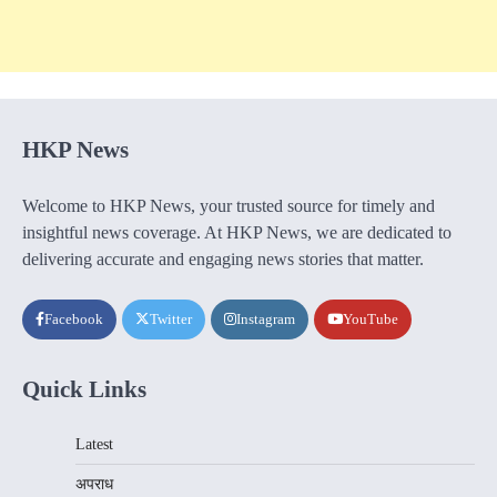
HKP News
Welcome to HKP News, your trusted source for timely and
insightful news coverage. At HKP News, we are dedicated to
delivering accurate and engaging news stories that matter.
Facebook
Twitter
Instagram
YouTube
Quick Links
Latest
अपराध