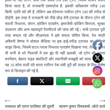
इसमें भी नहीं लगेंगे. अभी तक सबसे तेज ऐसी ट्रेन, जिसमें सोकर सफर
किया जाता है, वो राजधानी एक्‍सप्रेस है. इसकी अधिकतम स्‍पीड 140
किमी. प्रति घंटे की है, लेकिन अब वंदेभारत स्‍लीपर ट्रेन 180 की स्‍पीड से
दौड़ेगी. इस तरह ये राजधानी को पीछे छोड़ देगी.ट्रायल के दौरान ट्रेन की
सवारी स्थिरता, कंपन, ब्रेकिंग प्रदर्शन, इमरजेंसी ब्रेकिंग सिस्टम, सुरक्षा
उपकरण और अन्य महत्वपूर्ण पैरामीटर्स की जांच की गई। सभी ट्रायल पूरी
तरह सफल रहे और सीआरएस ने इसे सफल घोषित किया. रेल मंत्री
अश्विनी वैष्णव ने सोशल मीडिया पर इस हाई-स्पीड ट्रायल का वीडियो
साझा किया, जिसमें वाटर-ग्लास स्थिरता प्रदर्शन दिखाया गया. तेज गति पर
भी पानी से भरे गिलासों में एक बूंद भी नहीं छलकी, जो ट्रेन की उन्नत
सस्पेंशन, बेहतर राइड क्वालिटी और तकनीकी मजबूती को साफ दर्शाता है.
यह 16 कोच वाली वंदे भारत स्लीपर रेक लंबी दूरी की यात्रा के लिए विशेष
रूप से डिजाइन की गई है.
Post
⟵
⟶
रामलला की प्राण प्रतिष्ठा की दूसरी
श्रवण कुमार विश्वकर्मा: ऑटो वाले
navigation