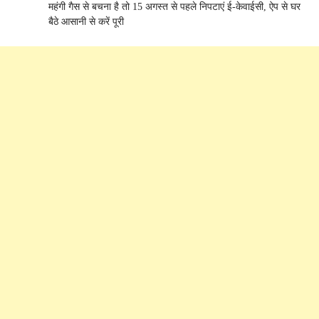
महंगी गैस से बचना है तो 15 अगस्त से पहले निपटाएं ई-केवाईसी, ऐप से घर
बैठे आसानी से करें पूरी