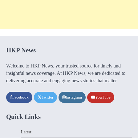
HKP News
Welcome to HKP News, your trusted source for timely and
insightful news coverage. At HKP News, we are dedicated to
delivering accurate and engaging news stories that matter.
Facebook
Twitter
Instagram
YouTube
Quick Links
Latest