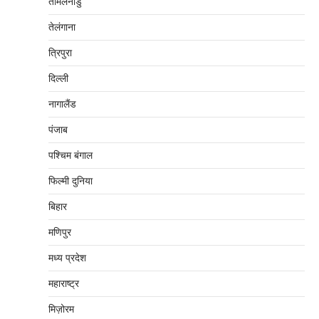
तमिलनाडु
तेलंगाना
त्रिपुरा
दिल्‍ली
नागालैंड
पंजाब
पश्चिम बंगाल
फिल्मी दुनिया
बिहार
मणिपुर
मध्‍य प्रदेश
महाराष्‍ट्र
मिज़ोरम