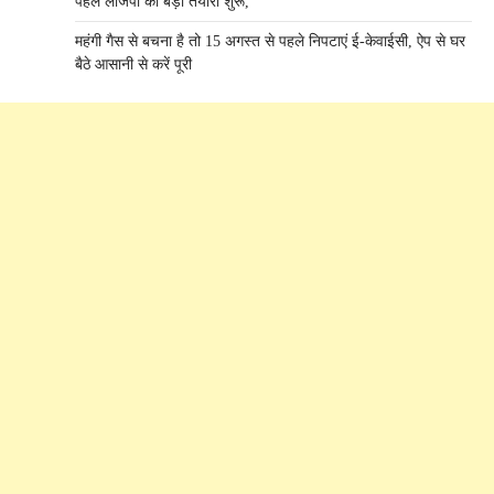
पहले लोजपा की बड़ी तैयारी शुरू,
महंगी गैस से बचना है तो 15 अगस्त से पहले निपटाएं ई-केवाईसी, ऐप से घर
बैठे आसानी से करें पूरी