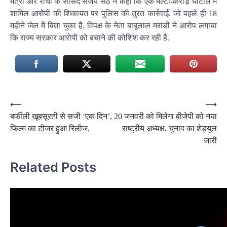
मंत्री और रांची के सांसद संजय सेठ ने कहा कि एक मल्टी-करोड़ घोटाले में
शामिल आरोपी की शिकायत पर पुलिस की तुरंत कार्रवाई, जो पहले ही 18
महीने जेल में बिता चुका है. विपक्ष के नेता बाबूलाल मरांडी ने आरोप लगाया
कि राज्य सरकार आरोपी को बचाने की कोशिश कर रही है.
Post
⟵
⟶
बर्फीली खूबसूरती से सजी ‘एक दिन’,
20 जनवरी को मिलेगा बीजेपी को नया
navigation
फिल्म का टीजर हुआ रिलीज,
राष्ट्रीय अध्यक्ष, चुनाव का शेड्यूल
जारी
Related Posts