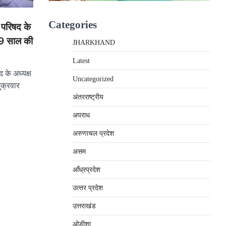
Categories
 परिषद के
69 साल की
JHARKHAND
Latest
 के अध्यक्ष
Uncategorized
ुक्रवार
अंतरराष्‍ट्रीय
अपराध
अरुणाचल प्रदेश
असम
आँध्रप्रदेश
उत्‍तर प्रदेश
उत्तराखंड
ओड़ीशा