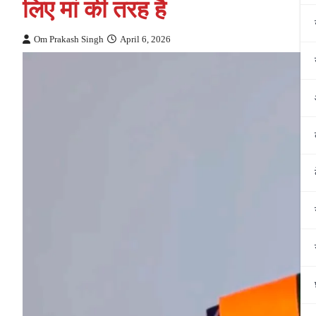
लिए मां की तरह है
Om Prakash Singh
April 6, 2026