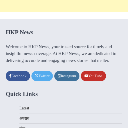
HKP News
Welcome to HKP News, your trusted source for timely and
insightful news coverage. At HKP News, we are dedicated to
delivering accurate and engaging news stories that matter.
Facebook
Twitter
Instagram
YouTube
Quick Links
Latest
अपराध