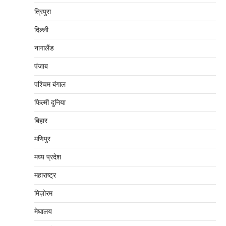
त्रिपुरा
दिल्‍ली
नागालैंड
पंजाब
पश्चिम बंगाल
फिल्मी दुनिया
बिहार
मणिपुर
मध्‍य प्रदेश
महाराष्‍ट्र
मिज़ोरम
मेघालय