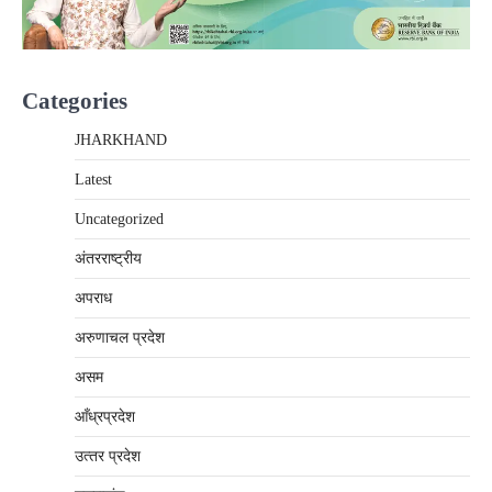
Categories
JHARKHAND
Latest
Uncategorized
अंतरराष्‍ट्रीय
अपराध
अरुणाचल प्रदेश
असम
आँध्रप्रदेश
उत्‍तर प्रदेश