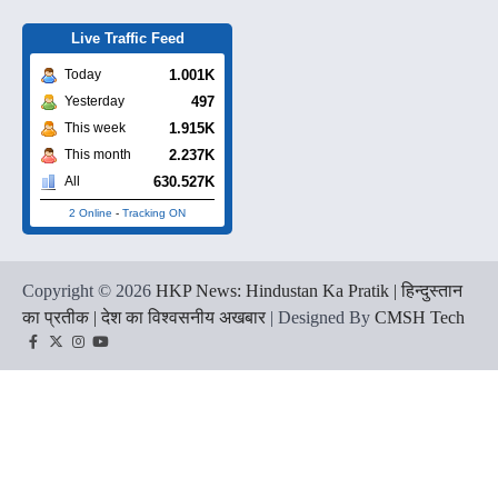
Live Traffic Feed
1.001K
Today
497
Yesterday
1.915K
This week
2.237K
This month
630.527K
All
2 Online
-
Tracking ON
Copyright © 2026
HKP News: Hindustan Ka Pratik | हिन्दुस्तान
का प्रतीक | देश का विश्वसनीय अखबार
| Designed By
CMSH Tech
Facebook
Twitter
Instagram
YouTube