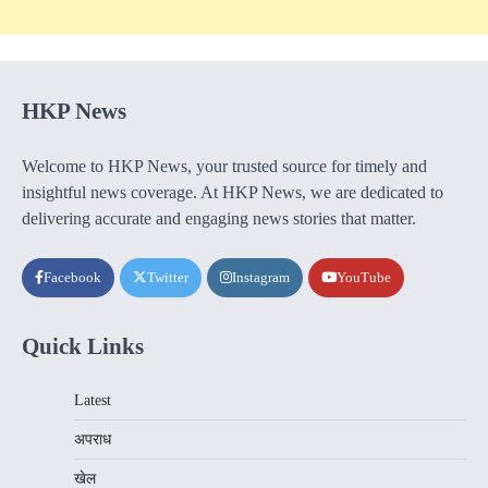
HKP News
Welcome to HKP News, your trusted source for timely and
insightful news coverage. At HKP News, we are dedicated to
delivering accurate and engaging news stories that matter.
Facebook
Twitter
Instagram
YouTube
Quick Links
Latest
अपराध
खेल