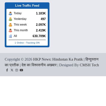
Live Traffic Feed
1.183K
Today
497
Yesterday
2.097K
This week
2.419K
This month
630.709K
All
1 Online
-
Tracking ON
Copyright © 2026
HKP News: Hindustan Ka Pratik | हिन्दुस्तान
का प्रतीक | देश का विश्वसनीय अखबार
| Designed By
CMSH Tech
Facebook
Twitter
Instagram
YouTube