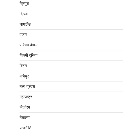
त्रिपुरा
दिल्‍ली
नागालैंड
पंजाब
पश्चिम बंगाल
फिल्मी दुनिया
बिहार
मणिपुर
मध्‍य प्रदेश
महाराष्‍ट्र
मिज़ोरम
मेघालय
राजनीति