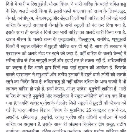
दिनों में भारी बारिश हुई है. मौसम विभाग ने भारी बारिश के चलते तमिलनाडु
के लिए अलर्ट जारी किया है. इससे पहले मंगलवार को राज्य के तिरुवल्लूर,
चेन्नई, कांचीपुरम, चेंगलपट्टू और डेल्टा जिलों भारी बारिश दर्ज की गई. भारी
बारिश के चलते राजधानी चेन्नई के सभी स्कूलों को बंद कर दिया गया है.
इसके साथ ही अगले 4 दिनों तक भारी बारिश का अलर्ट जारी किया गया है.
खराब मौसम के चलते राज्य के कुड्डालोर, विल्लुपुरम, रानीपेट, थूथुकुडी
जिलों में स्कूल-कॉलेज में छुट्टी घोषित कर दी गई है. साथ ही सरकार ने
प्रशासन को अलर्ट मोड पर रहने को कहा है. वहीं बारिश के चलते चेन्नई में
मरीना बीच से तेज समुद्री लहरें और हवाएं तट से टकरा रही हैं. अधिकारियों
का कहना है कि अगले कुछ दिनों तक यहां तूफान की आशंका है. जिसके
चलते प्रशासन ने मछुआरों और तटीय इलाकों में रहने वाले लोगों को सतर्क
रहने का निर्देश दिया है. तमिलनाडु ही नहीं बल्कि दक्षिण के अन्य राज्यों में भी
जमकर बारिश हो रही है. इनमें केरल, आंध्र प्रदेश, पुडुचेरी शामिल है. भारी
बारिश के चलते पुडुचेरी और कराईकल में स्कूल-कॉलेजों को बंद कर दिया
गया है. जबकि आंध्र प्रदेश के नेल्लोर जिले स्कूलों में छुट्टी की घोषणा की
गई है. भारत मौसम विज्ञान विभाग के मुताबिक, 25 अक्टूबर तक केरल,
लक्षद्वीप, तमिलनाडु, पुडुचेरी, आंध्र प्रदेश और दक्षिणी कर्नाटक में भारी
बारिश का अनुमान है. इसके साथ ही अंडमान-निकोबार द्वीप समूह, तटीय
कर्नाटक, रायलसीमा, दक्षिण आंतरिक कर्नाटक, आंध्र प्रदेश, ओडिशा और