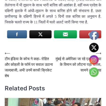
तेलंगाना में भी तूफान के साथ भारी बारिश की आशंका है. वहीं मध्य प्रदेश के
दक्षिणी इलाके में आंधी-तूफान के साथ बारिश होने की संभावना है. उधर
छत्तीसगढ़ के दक्षिणी हिस्से में अगले 5 दिनों तक बारिश का अनुमान है.
जिसके चलते राज्य के 11 जिलों में यलो अलर्ट जारी किया गया है.
Post
⟵
⟶
टीम इंडिया के कोच ने कहा- रोहित
मुंबई से अमेरिका जा रहे एअर इंडिया
navigation
और कोहली के फॉर्म पर सवाल उठाना
के विमान को लौटना पड़ा वापस,
जल्दबाजी, अभी उनमें काफी क्रिकेट
सामने आई वजह
शेष
Related Posts