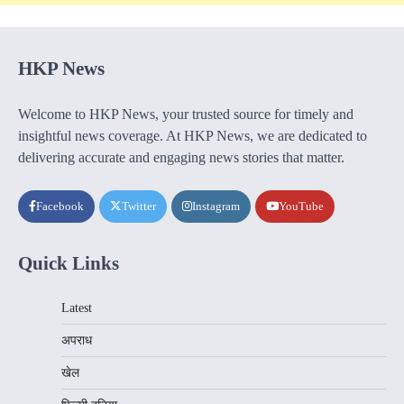
HKP News
Welcome to HKP News, your trusted source for timely and
insightful news coverage. At HKP News, we are dedicated to
delivering accurate and engaging news stories that matter.
Facebook
Twitter
Instagram
YouTube
Quick Links
Latest
अपराध
खेल