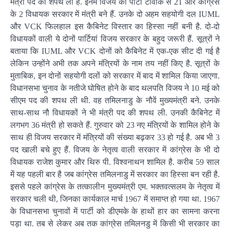
मंत्री पद की शपथ ली है. इनमें विजय की पार्टी टीवीके से 21 और कांग्रेस
के 2 विधायक सरकार में मंत्री बने हैं. उनके दो अहम सहयोगी दल IUML
और VCK फिलहाल इस कैबिनेट विस्तार का हिस्सा नहीं बनी है. दो-दो
विधायकों वाली ये दोनों पार्टियां विजय सरकार के बहुद जरूरी हैं. सूत्रों ने
बताया कि IUML और VCK दोनों को कैबिनेट में एक-एक सीट दी गई है
लेकिन उन्होंने अभी तक अपने मंत्रियों के नाम तय नहीं किए है. सूत्रों के
मुताबिक, इन दोनों सहयोगी दलों को सरकार में बाद में शामिल किया जाएगा.
विधानसभा चुनाव के नतीजे घोषित होने के बाद थलपति विजय ने 10 मई को
सीएम पद की शपथ ली थी. वह तमिलनाडु के नौवें मुख्यमंत्री बने. उनके
साथ-साथ नौ विधायकों ने भी मंत्री पद की शपथ ली. उनकी कैबिनेट में
लगभग 36 मंत्री हो सकते हैं. गुरुवार को 23 नए मंत्रियों के शामिल होने के
साथ ही विजय सरकार में मंत्रियों की संख्या बढ़कर 33 हो गई है. अब भी 3
पद खाली बचे हुए हैं. विजय के नेतृत्व वाली सरकार में कांग्रेस के भी दो
विधायक राजेश कुमार और थिरु पी. विश्वनाथन शामिल है. करीब 59 साल
में यह पहली बार है जब कांग्रेस तमिलनाडु में सरकार का हिस्सा बन रही है.
इससे पहले कांग्रेस के तत्कालीन मुख्यमंत्री एम. भक्तवत्सलम के नेतृत्व में
सरकार चली थी, जिनका कार्यकाल मार्च 1967 में समाप्त हो गया था. 1967
के विधानसभा चुनावों में पार्टी को डीएमके के हाथों हार का सामना करना
पड़ा था. तब से लेकर अब तक कांग्रेस तमिलनडु में किसी भी सरकार का