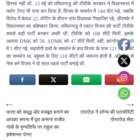
हिस्सा नहीं थी. 13 मई को तमिलनाडु की टीवीके सरकार ने विधानसभा में
फ्लोर टेस्ट भी पास कर लिया है. विजय के समर्थन में 144 वोट पड़े, जबकि
विरोध में केवल 22. वोटिंग के दौरान पांच विधायक गैरहाजिर रहे. डीएमके ने
विश्वासमत का बहिष्कार किया. तमिलनाडु में एक्टर विजय की पार्टी टीवीके
सबसे बड़ी पार्टी बनकर उभरी थी. टीवीके को 108 सीटें मिलीं. इसके
अलावा DMK को 59, ADMK को 47 सीटें मिलीं. वहीं, कांग्रेस के खाते
में 5 सीट गई. सहयोगी दलों के समर्थन के बाद विजय के पास 121 विधायकों
का समर्थन था. बहुमत के लिए 118 सीटों की जरूरत होती है. अभिनेता से
नेता बने विजय ने दो साल पहले पार्टी बनाई थी.
Post
⟵
⟶
भारत को समृद्ध और मजबूत बनाने का
एयरटेल ने लॉन्च की प्रायोरिटी
navigation
आपका सपना मैं पूरा करूंगा राजीव
पोस्टपेड सेवा
गांधी के पुण्यतिथि पर राहुल का
इमोशनल पोस्ट