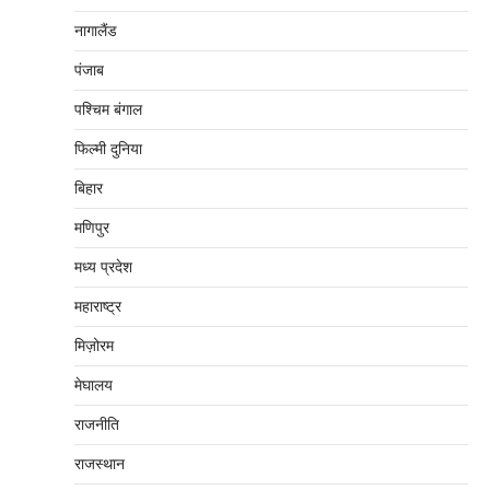
नागालैंड
पंजाब
पश्चिम बंगाल
फिल्मी दुनिया
बिहार
मणिपुर
मध्‍य प्रदेश
महाराष्‍ट्र
मिज़ोरम
मेघालय
राजनीति
राजस्थान