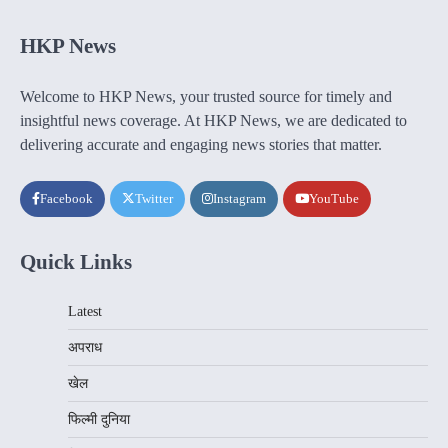
HKP News
Welcome to HKP News, your trusted source for timely and
insightful news coverage. At HKP News, we are dedicated to
delivering accurate and engaging news stories that matter.
Facebook
Twitter
Instagram
YouTube
Quick Links
Latest
अपराध
खेल
फिल्मी दुनिया