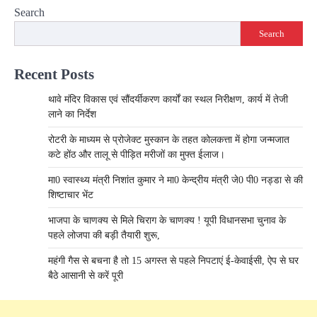
Search
Search
Recent Posts
थावे मंदिर विकास एवं सौंदर्यीकरण कार्यों का स्थल निरीक्षण, कार्य में तेजी
लाने का निर्देश
रोटरी के माध्यम से प्रोजेक्ट मुस्कान के तहत कोलकत्ता में होगा जन्मजात
कटे होंठ और तालू से पीड़ित मरीजों का मुफ्त ईलाज।
मा0 स्वास्थ्य मंत्री निशांत कुमार ने मा0 केन्द्रीय मंत्री जे0 पी0 नड्डा से की
शिष्टाचार भेंट
भाजपा के चाणक्य से मिले चिराग के चाणक्य ! यूपी विधानसभा चुनाव के
पहले लोजपा की बड़ी तैयारी शुरू,
महंगी गैस से बचना है तो 15 अगस्त से पहले निपटाएं ई-केवाईसी, ऐप से घर
बैठे आसानी से करें पूरी