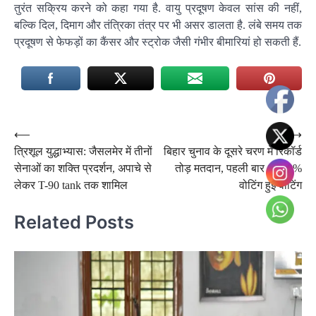
तुरंत सक्रिय करने को कहा गया है. वायु प्रदूषण केवल सांस की नहीं,
बल्कि दिल, दिमाग और तंत्रिका तंत्र पर भी असर डालता है. लंबे समय तक
प्रदूषण से फेफड़ों का कैंसर और स्ट्रोक जैसी गंभीर बीमारियां हो सकती हैं.
Post
⟵
⟶
त्रिशूल युद्धाभ्यास: जैसलमेर में तीनों
बिहार चुनाव के दूसरे चरण में रिकॉर्ड
navigation
सेनाओं का शक्ति प्रदर्शन, अपाचे से
तोड़ मतदान, पहली बार 66.90%
लेकर T-90 tank तक शामिल
वोटिंग हुई वोटिंग
Related Posts