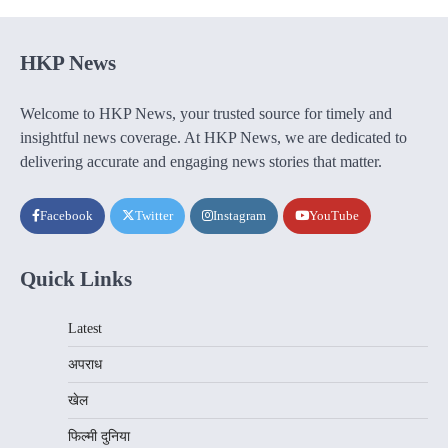
HKP News
Welcome to HKP News, your trusted source for timely and
insightful news coverage. At HKP News, we are dedicated to
delivering accurate and engaging news stories that matter.
Facebook
Twitter
Instagram
YouTube
Quick Links
Latest
अपराध
खेल
फिल्मी दुनिया